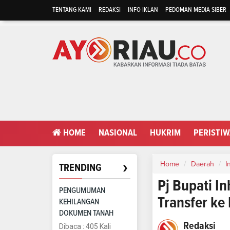
TENTANG KAMI
REDAKSI
INFO IKLAN
PEDOMAN MEDIA SIBER
HOME
NASIONAL
HUKRIM
PERISTI
›
Home
Daerah
I
TRENDING
Pj Bupati In
PENGUMUMAN
Transfer ke
KEHILANGAN
DOKUMEN TANAH
Redaksi
Dibaca : 405 Kali