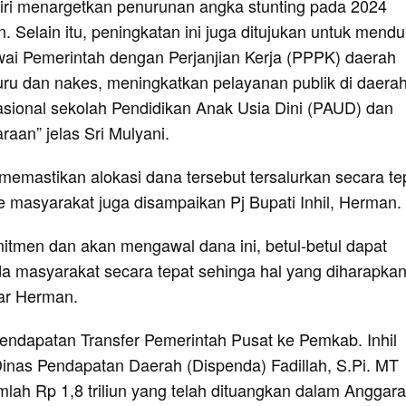
iri menargetkan penurunan angka stunting pada 2024
. Selain itu, peningkatan ini juga ditujukan untuk mend
ai Pemerintah dengan Perjanjian Kerja (PPPK) daerah
uru dan nakes, meningkatkan pelayanan publik di daerah
ional sekolah Pendidikan Anak Usia Dini (PAUD) dan
raan” jelas Sri Mulyani.
emastikan alokasi dana tersebut tersalurkan secara te
e masyarakat juga disampaikan Pj Bupati Inhil, Herman.
mitmen dan akan mengawal dana ini, betul-betul dapat
da masyarakat secara tepat sehinga hal yang diharapka
jar Herman.
Pendapatan Transfer Pemerintah Pusat ke Pemkab. Inhil
inas Pendapatan Daerah (Dispenda) Fadillah, S.Pi. MT
mlah Rp 1,8 triliun yang telah dituangkan dalam Anggar