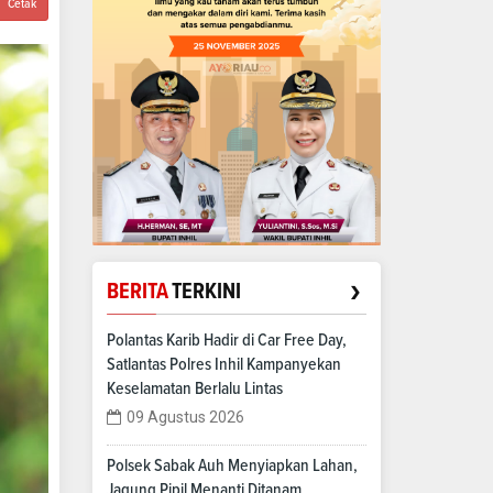
Cetak
›
BERITA
TERKINI
Polantas Karib Hadir di Car Free Day,
Satlantas Polres Inhil Kampanyekan
Keselamatan Berlalu Lintas
09 Agustus 2026
Polsek Sabak Auh Menyiapkan Lahan,
Jagung Pipil Menanti Ditanam