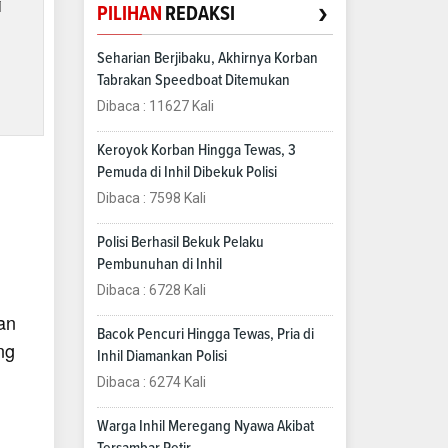
i
›
PILIHAN
REDAKSI
Seharian Berjibaku, Akhirnya Korban
Tabrakan Speedboat Ditemukan
Dibaca : 11627 Kali
Keroyok Korban Hingga Tewas, 3
Pemuda di Inhil Dibekuk Polisi
Dibaca : 7598 Kali
Polisi Berhasil Bekuk Pelaku
Pembunuhan di Inhil
Dibaca : 6728 Kali
an
Bacok Pencuri Hingga Tewas, Pria di
ng
Inhil Diamankan Polisi
n
Dibaca : 6274 Kali
Warga Inhil Meregang Nyawa Akibat
Tersambar Petir