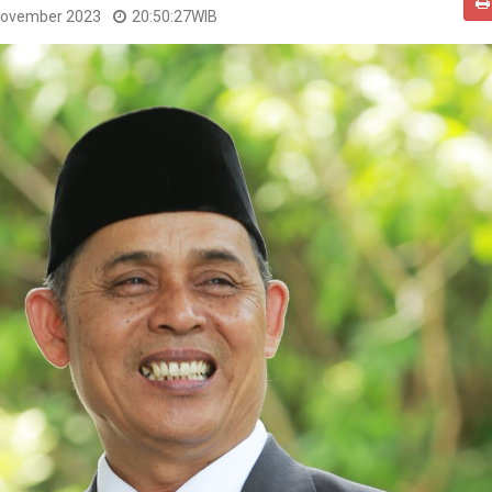
November 2023
20:50:27
WIB