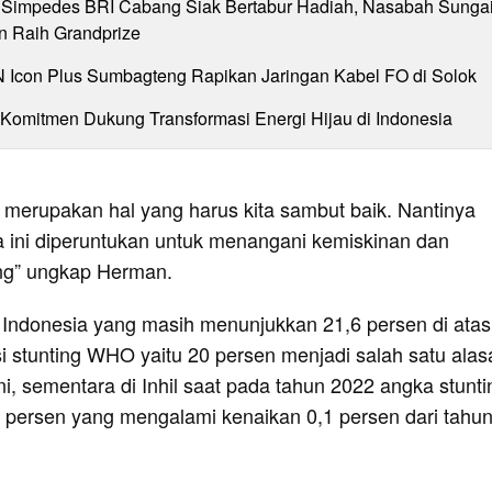
Simpedes BRI Cabang Siak Bertabur Hadiah, Nasabah Sunga
n Raih Grandprize
N Icon Plus Sumbagteng Rapikan Jaringan Kabel FO di Solok
 Komitmen Dukung Transformasi Energi Hijau di Indonesia
ni merupakan hal yang harus kita sambut baik. Nantinya
ini diperuntukan untuk menangani kemiskinan dan
ing” ungkap Herman.
i Indonesia yang masih menunjukkan 21,6 persen di atas
i stunting WHO yaitu 20 persen menjadi salah satu alas
ini, sementara di Inhil saat pada tahun 2022 angka stunti
 persen yang mengalami kenaikan 0,1 persen dari tahu