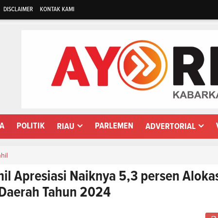
DISCLAIMER
KONTAK KAMI
WA
POLITIK
PARLEMEN
RIAU
ADVERTORIAL
nhil
hil Apresiasi Naiknya 5,3 persen Aloka
 Daerah Tahun 2024