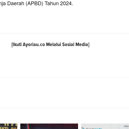
nja Daerah (APBD) Tahun 2024.
[Ikuti
Ayoriau.co
Melalui Sosial Media]