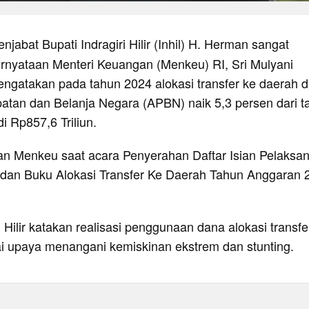
enjabat Bupati Indragiri Hilir (Inhil) H. Herman sangat
rnyataan Menteri Keuangan (Menkeu) RI, Sri Mulyani
engatakan pada tahun 2024 alokasi transfer ke daerah 
tan dan Belanja Negara (APBN) naik 5,3 persen dari t
i Rp857,6 Triliun.
kan Menkeu saat acara Penyerahan Daftar Isian Pelaksa
dan Buku Alokasi Transfer Ke Daerah Tahun Anggaran 
i Hilir katakan realisasi penggunaan dana alokasi transfe
ai upaya menangani kemiskinan ekstrem dan stunting.