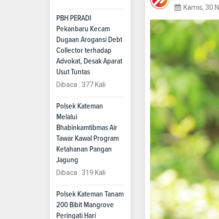
Kamis, 30 
PBH PERADI
Pekanbaru Kecam
Dugaan Arogansi Debt
Collector terhadap
Advokat, Desak Aparat
Usut Tuntas
Dibaca : 377 Kali
Polsek Kateman
Melalui
Bhabinkamtibmas Air
Tawar Kawal Program
Ketahanan Pangan
Jagung
Dibaca : 319 Kali
Polsek Kateman Tanam
200 Bibit Mangrove
Peringati Hari