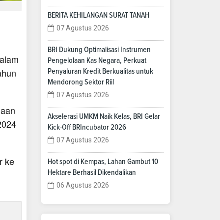
BERITA KEHILANGAN SURAT TANAH
07 Agustus 2026
BRI Dukung Optimalisasi Instrumen
dalam
Pengelolaan Kas Negara, Perkuat
ahun
Penyaluran Kredit Berkualitas untuk
Mendorong Sektor Riil
07 Agustus 2026
naan
Akselerasi UMKM Naik Kelas, BRI Gelar
2024
Kick-Off BRIncubator 2026
07 Agustus 2026
r ke
Hot spot di Kempas, Lahan Gambut 10
Hektare Berhasil Dikendalikan
06 Agustus 2026