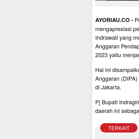
P
AYORIAU.CO -
mengapresiasi pe
Indrawati yang m
Anggaran Pendapa
2023 yaitu menjad
Hal ini disampai
Anggaran (DIPA) 
di Jakarta.
Pj Bupati Indragir
daerah ini sebag
TERKAIT