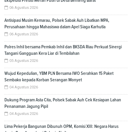
Ekspedisi Presisi Merah Putih di Desa Benteng Barat
06 Agustus 2026
Antisipasi Musim Kemarau, Polsek Sabak Auh Libatkan MPA,
Perusahaan hingga Mahasiswa dalam Apel Siaga Karhutla
06 Agustus 2026
Polres Inhil bersama Pemkab Inhil dan BKSDA Riau Perkuat Sinergi
Tangani Gangguan Kera Liar di Tembilahan
05 Agustus 2026
Wujud Kepedulian, YBM PLN Bersama IWO Serahkan 15 Paket
Sembako kepada Korban Serangan Monyet
04 Agustus 2026
Dukung Program Asta Cita, Polsek Sabak Auh Cek Kesiapan Lahan
Penanaman Jagung Pipil
04 Agustus 2026
Lima Pekerja Bangunan Dibunuh OPM, Komisi XIII: Negara Harus