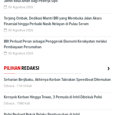
Jamin Rasa Aman bagi Pekerja Sipil
03 Agustus 2026
Terjang Ombak, Dedikasi Mantri BRI yang Membuka Jalan Akses
Finansial hingga Perbaiki Nasib Nelayan di Pulau Seram
03 Agustus 2026
BRI Perkuat Peran sebagai Penggerak Ekonomi Kerakyatan melalui
Pembiayaan Perumahan
03 Agustus 2026
›
PILIHAN
REDAKSI
Seharian Berjibaku, Akhirnya Korban Tabrakan Speedboat Ditemukan
Dibaca : 11614 Kali
Keroyok Korban Hingga Tewas, 3 Pemuda di Inhil Dibekuk Polisi
Dibaca : 7580 Kali
Polisi Berhasil Bekuk Pelaku Pembunuhan di Inhil