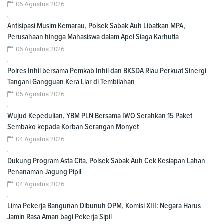
06 Agustus 2026
Antisipasi Musim Kemarau, Polsek Sabak Auh Libatkan MPA,
Perusahaan hingga Mahasiswa dalam Apel Siaga Karhutla
06 Agustus 2026
Polres Inhil bersama Pemkab Inhil dan BKSDA Riau Perkuat Sinergi
Tangani Gangguan Kera Liar di Tembilahan
05 Agustus 2026
Wujud Kepedulian, YBM PLN Bersama IWO Serahkan 15 Paket
Sembako kepada Korban Serangan Monyet
04 Agustus 2026
Dukung Program Asta Cita, Polsek Sabak Auh Cek Kesiapan Lahan
Penanaman Jagung Pipil
04 Agustus 2026
Lima Pekerja Bangunan Dibunuh OPM, Komisi XIII: Negara Harus
Jamin Rasa Aman bagi Pekerja Sipil