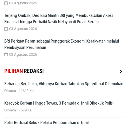
03 Agustus 2026
Terjang Ombak, Dedikasi Mantri BRI yang Membuka Jalan Akses
Finansial hingga Perbaiki Nasib Nelayan di Pulau Seram
03 Agustus 2026
BRI Perkuat Peran sebagai Penggerak Ekonomi Kerakyatan melalui
Pembiayaan Perumahan
03 Agustus 2026
›
PILIHAN
REDAKSI
Seharian Berjibaku, Akhirnya Korban Tabrakan Speedboat Ditemukan
Dibaca : 11613 Kali
Keroyok Korban Hingga Tewas, 3 Pemuda di Inhil Dibekuk Polisi
Dibaca : 7579 Kali
Polisi Berhasil Bekuk Pelaku Pembunuhan di Inhil