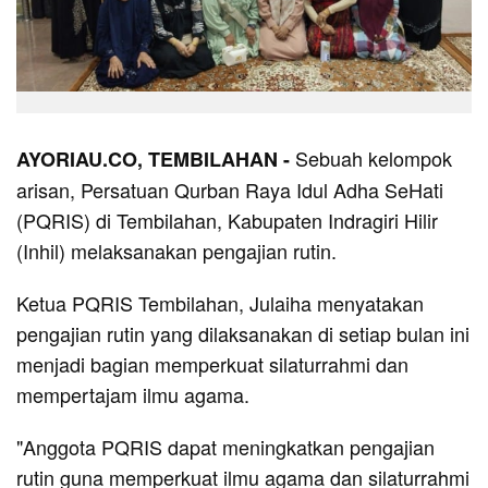
Sebuah kelompok
AYORIAU.CO, TEMBILAHAN -
arisan, Persatuan Qurban Raya Idul Adha SeHati
(PQRIS) di Tembilahan, Kabupaten Indragiri Hilir
(Inhil) melaksanakan pengajian rutin.
Ketua PQRIS Tembilahan, Julaiha menyatakan
pengajian rutin yang dilaksanakan di setiap bulan ini
menjadi bagian memperkuat silaturrahmi dan
mempertajam ilmu agama.
"Anggota PQRIS dapat meningkatkan pengajian
rutin guna memperkuat ilmu agama dan silaturrahmi