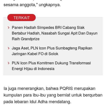
sesama anggota," ungkapnya.
TERKAIT
Panen Hadiah Simpedes BRI Cabang Siak
Bertabur Hadiah, Nasabah Sungai Apit Dan Dayun
Raih Grandprize
Jaga Aset, PLN Icon Plus Sumbagteng Rapikan
Jaringan Kabel FO di Solok
PLN Icon Plus Komitmen Dukung Transformasi
Energi Hijau di Indonesia
Ia juga menerangkan, bahwa PQRIS merupakan
kumpulan para ibu-ibu yang berniat untuk berqurban
pada lebaran Idul Adha mendatang.