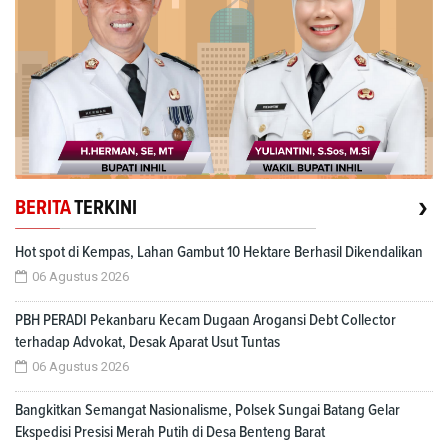
›
BERITA
TERKINI
Hot spot di Kempas, Lahan Gambut 10 Hektare Berhasil Dikendalikan
06 Agustus 2026
PBH PERADI Pekanbaru Kecam Dugaan Arogansi Debt Collector
terhadap Advokat, Desak Aparat Usut Tuntas
06 Agustus 2026
Bangkitkan Semangat Nasionalisme, Polsek Sungai Batang Gelar
Ekspedisi Presisi Merah Putih di Desa Benteng Barat