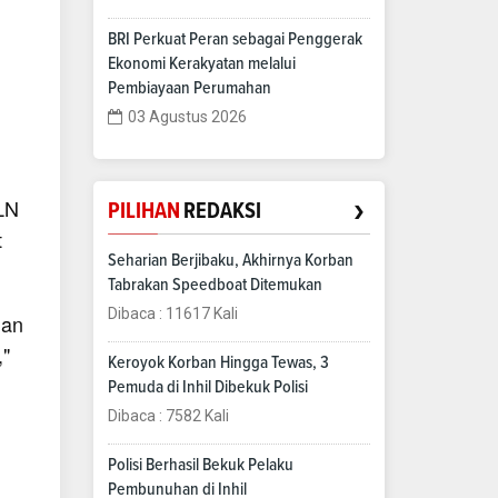
BRI Perkuat Peran sebagai Penggerak
Ekonomi Kerakyatan melalui
Pembiayaan Perumahan
03 Agustus 2026
›
LN
PILIHAN
REDAKSI
t
Seharian Berjibaku, Akhirnya Korban
Tabrakan Speedboat Ditemukan
Dibaca : 11617 Kali
gan
,"
Keroyok Korban Hingga Tewas, 3
Pemuda di Inhil Dibekuk Polisi
Dibaca : 7582 Kali
Polisi Berhasil Bekuk Pelaku
Pembunuhan di Inhil