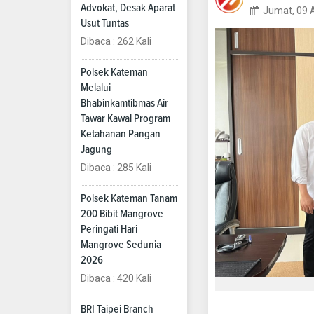
Advokat, Desak Aparat
Jumat, 09 
Usut Tuntas
Dibaca : 262 Kali
Polsek Kateman
Melalui
Bhabinkamtibmas Air
Tawar Kawal Program
Ketahanan Pangan
Jagung
Dibaca : 285 Kali
Polsek Kateman Tanam
200 Bibit Mangrove
Peringati Hari
Mangrove Sedunia
2026
Dibaca : 420 Kali
BRI Taipei Branch