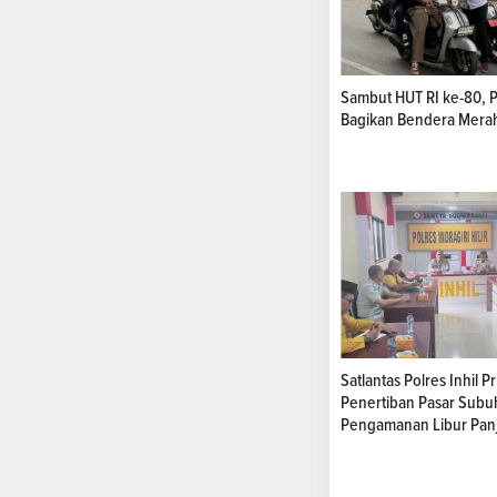
Sambut HUT RI ke-80, Po
Bagikan Bendera Merah
Satlantas Polres Inhil P
Penertiban Pasar Subu
Pengamanan Libur Pan