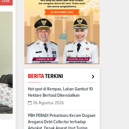
Cetak
›
BERITA
TERKINI
Hot spot di Kempas, Lahan Gambut 10
Hektare Berhasil Dikendalikan
06 Agustus 2026
PBH PERADI Pekanbaru Kecam Dugaan
Arogansi Debt Collector terhadap
Advokat, Desak Aparat Usut Tuntas