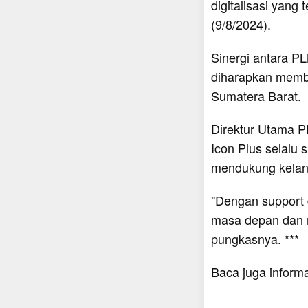
digitalisasi yang
(9/8/2024).
Sinergi antara 
diharapkan member
Sumatera Barat.
Direktur Utama P
Icon Plus selalu
mendukung kelanc
"Dengan support 
masa depan dan m
pungkasnya. ***
Baca juga inform