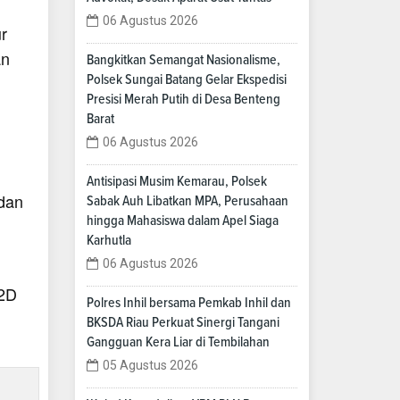
06 Agustus 2026
r
an
Bangkitkan Semangat Nasionalisme,
Polsek Sungai Batang Gelar Ekspedisi
Presisi Merah Putih di Desa Benteng
Barat
06 Agustus 2026
Antisipasi Musim Kemarau, Polsek
 dan
Sabak Auh Libatkan MPA, Perusahaan
hingga Mahasiswa dalam Apel Siaga
Karhutla
06 Agustus 2026
P2D
Polres Inhil bersama Pemkab Inhil dan
BKSDA Riau Perkuat Sinergi Tangani
Gangguan Kera Liar di Tembilahan
05 Agustus 2026