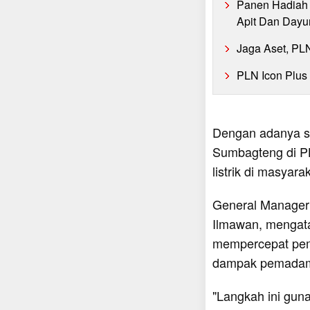
Panen Hadiah 
Apit Dan Dayu
Jaga Aset, PL
PLN Icon Plus
Dengan adanya s
Sumbagteng di PL
listrik di masyara
General Manager
Ilmawan, mengat
mempercepat pemu
dampak pemadam
"Langkah ini gun