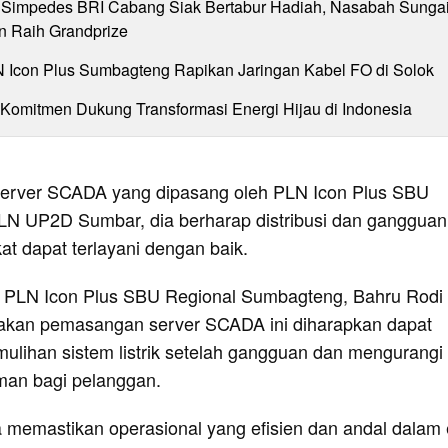
Simpedes BRI Cabang Siak Bertabur Hadiah, Nasabah Sunga
n Raih Grandprize
N Icon Plus Sumbagteng Rapikan Jaringan Kabel FO di Solok
 Komitmen Dukung Transformasi Energi Hijau di Indonesia
erver SCADA yang dipasang oleh PLN Icon Plus SBU
N UP2D Sumbar, dia berharap distribusi dan gangguan
kat dapat terlayani dengan baik.
 PLN Icon Plus SBU Regional Sumbagteng, Bahru Rodi
akan pemasangan server SCADA ini diharapkan dapat
lihan sistem listrik setelah gangguan dan mengurangi
an bagi pelanggan.
a memastikan operasional yang efisien dan andal dalam 