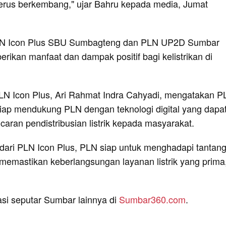
 terus berkembang," ujar Bahru kepada media, Jumat
PLN Icon Plus SBU Sumbagteng dan PLN UP2D Sumbar
ikan manfaat dan dampak positif bagi kelistrikan di
LN Icon Plus, Ari Rahmat Indra Cahyadi, mengatakan P
 siap mendukung PLN dengan teknologi digital yang dapa
aran pendistribusian listrik kepada masyarakat.
dari PLN Icon Plus, PLN siap untuk menghadapi tantan
emastikan keberlangsungan layanan listrik yang prima
asi seputar Sumbar lainnya di
Sumbar360.com
.