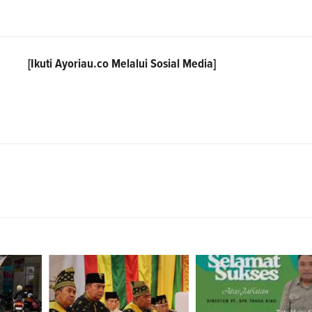
[Ikuti
Ayoriau.co
Melalui Sosial Media]