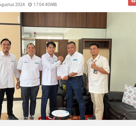
Agustus 2024
17:04:40
WIB