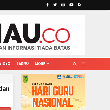
VIDEO
TEKNO
MORE
 dan