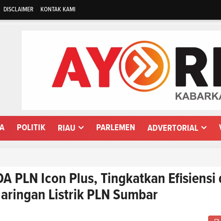
DISCLAIMER
KONTAK KAMI
WA
POLITIK
PARLEMEN
RIAU
ADVERTORIAL
A PLN Icon Plus, Tingkatkan Efisiensi
aringan Listrik PLN Sumbar