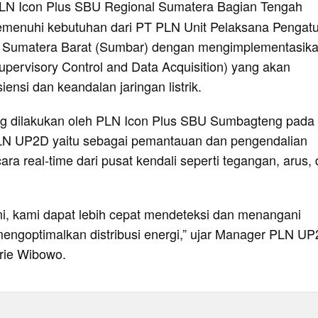
LN Icon Plus SBU Regional Sumatera Bagian Tengah
menuhi kebutuhan dari PT PLN Unit Pelaksana Pengatu
D) Sumatera Barat (Sumbar) dengan mengimplementasik
pervisory Control and Data Acquisition) yang akan
iensi dan keandalan jaringan listrik.
ng dilakukan oleh PLN Icon Plus SBU Sumbagteng pada
N UP2D yaitu sebagai pemantauan dan pengendalian
ecara real-time dari pusat kendali seperti tegangan, arus,
ni, kami dapat lebih cepat mendeteksi dan menangani
engoptimalkan distribusi energi,” ujar Manager PLN U
rie Wibowo.