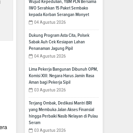
i
Wujud Kepedulian, YBM PLN Bersama
IWO Serahkan 15 Paket Sembako
kepada Korban Serangan Monyet
04 Agustus 2026
Dukung Program Asta Cita, Polsek
Sabak Auh Cek Kesiapan Lahan
Penanaman Jagung Pipil
04 Agustus 2026
Lima Pekerja Bangunan Dibunuh OPM,
Komisi XIII: Negara Harus Jamin Rasa
Aman bagi Pekerja Sipil
03 Agustus 2026
Terjang Ombak, Dedikasi Mantri BRI
yang Membuka Jalan Akses Finansial
hingga Perbaiki Nasib Nelayan di Pulau
Seram
era
03 Agustus 2026