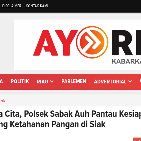
DISCLAIMER
KONTAK KAMI
WA
POLITIK
PARLEMEN
RIAU
ADVERTORIAL
iak
 Cita, Polsek Sabak Auh Pantau Kesia
ng Ketahanan Pangan di Siak