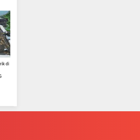
ik di
G