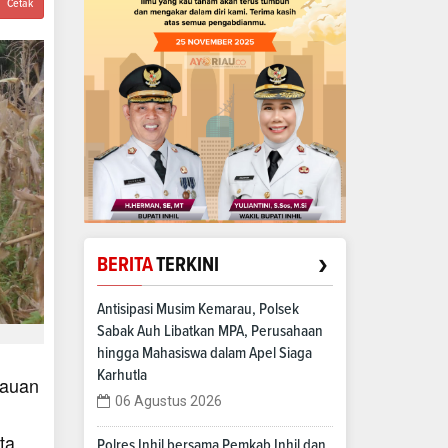
Cetak
›
BERITA
TERKINI
Antisipasi Musim Kemarau, Polsek
Sabak Auh Libatkan MPA, Perusahaan
hingga Mahasiswa dalam Apel Siaga
Karhutla
tauan
06 Agustus 2026
ta
Polres Inhil bersama Pemkab Inhil dan