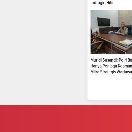
Indragiri Hilir
Muridi Susandi: Polri B
Hanya Penjaga Keamana
Mitra Strategis Wartaw