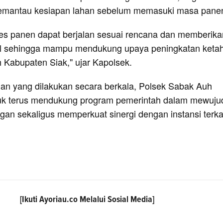
memantau kesiapan lahan sebelum memasuki masa pane
es panen dapat berjalan sesuai rencana dan memberika
mal sehingga mampu mendukung upaya peningkatan keta
 Kabupaten Siak," ujar Kapolsek.
an yang dilakukan secara berkala, Polsek Sabak Auh
uk terus mendukung program pemerintah dalam mewuju
n sekaligus memperkuat sinergi dengan instansi terkai
[Ikuti
Ayoriau.co
Melalui Sosial Media]