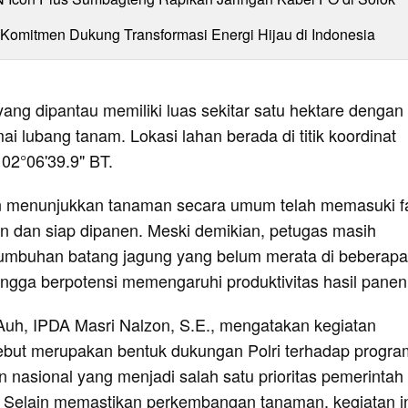
 Komitmen Dukung Transformasi Energi Hijau di Indonesia
ang dipantau memiliki luas sekitar satu hektare dengan
i lubang tanam. Lokasi lahan berada di titik koordinat
02°06'39.9" BT.
n menunjukkan tanaman secara umum telah memasuki f
n dan siap dipanen. Meski demikian, petugas masih
mbuhan batang jagung yang belum merata di beberapa
ingga berpotensi memengaruhi produktivitas hasil panen
uh, IPDA Masri Nalzon, S.E., mengatakan kegiatan
but merupakan bentuk dukungan Polri terhadap progra
 nasional yang menjadi salah satu prioritas pemerintah
a. Selain memastikan perkembangan tanaman, kegiatan i