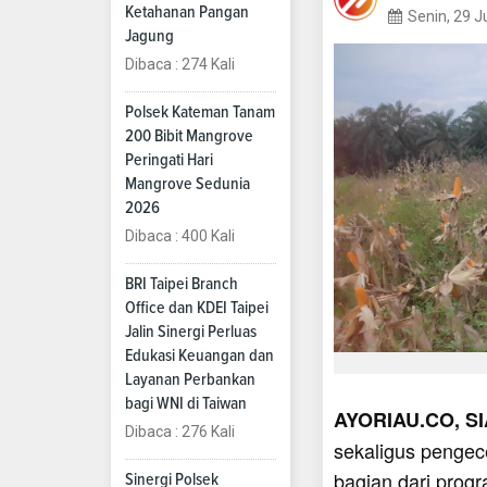
Ketahanan Pangan
Senin, 29 J
Jagung
Dibaca : 274 Kali
Polsek Kateman Tanam
200 Bibit Mangrove
Peringati Hari
Mangrove Sedunia
2026
Dibaca : 400 Kali
BRI Taipei Branch
Office dan KDEI Taipei
Jalin Sinergi Perluas
Edukasi Keuangan dan
Layanan Perbankan
bagi WNI di Taiwan
AYORIAU.CO, SI
Dibaca : 276 Kali
sekaligus pengec
bagian dari pro
Sinergi Polsek