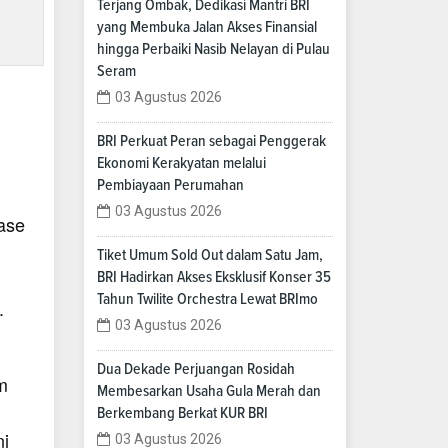
Terjang Ombak, Dedikasi Mantri BRI
yang Membuka Jalan Akses Finansial
hingga Perbaiki Nasib Nelayan di Pulau
Seram
03 Agustus 2026
BRI Perkuat Peran sebagai Penggerak
Ekonomi Kerakyatan melalui
Pembiayaan Perumahan
03 Agustus 2026
ase
Tiket Umum Sold Out dalam Satu Jam,
BRI Hadirkan Akses Eksklusif Konser 35
Tahun Twilite Orchestra Lewat BRImo
.
03 Agustus 2026
Dua Dekade Perjuangan Rosidah
m
Membesarkan Usaha Gula Merah dan
Berkembang Berkat KUR BRI
ni
03 Agustus 2026