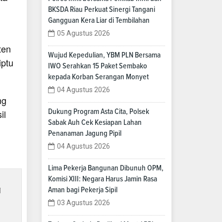
BKSDA Riau Perkuat Sinergi Tangani
Gangguan Kera Liar di Tembilahan
05 Agustus 2026
ten
Wujud Kepedulian, YBM PLN Bersama
iptu
IWO Serahkan 15 Paket Sembako
kepada Korban Serangan Monyet
04 Agustus 2026
ng
Dukung Program Asta Cita, Polsek
il
Sabak Auh Cek Kesiapan Lahan
Penanaman Jagung Pipil
04 Agustus 2026
Lima Pekerja Bangunan Dibunuh OPM,
Komisi XIII: Negara Harus Jamin Rasa
i
Aman bagi Pekerja Sipil
03 Agustus 2026