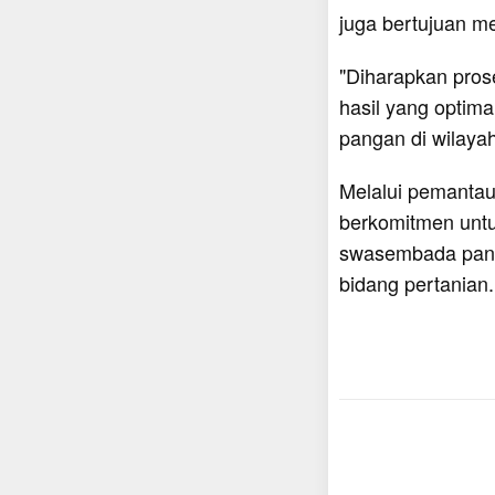
juga bertujuan 
"Diharapkan pros
hasil yang opti
pangan di wilayah
Melalui pemantau
berkomitmen unt
swasembada panga
bidang pertanian.