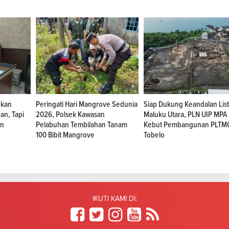
ukan
Peringati Hari Mangrove Sedunia
Siap Dukung Keandalan Listr
n, Tapi
2026, Polsek Kawasan
Maluku Utara, PLN UIP MPA
an
Pelabuhan Tembilahan Tanam
Kebut Pembangunan PLTM
100 Bibit Mangrove
Tobelo
IKUTI KAMI DI: