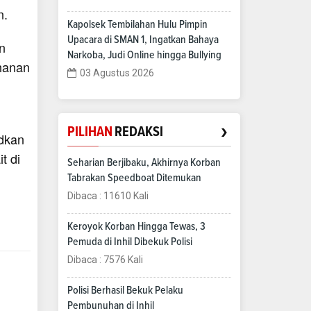
n.
Kapolsek Tembilahan Hulu Pimpin
Upacara di SMAN 1, Ingatkan Bahaya
n
Narkoba, Judi Online hingga Bullying
hanan
03 Agustus 2026
›
PILIHAN
REDAKSI
dkan
t di
Seharian Berjibaku, Akhirnya Korban
Tabrakan Speedboat Ditemukan
Dibaca : 11610 Kali
Keroyok Korban Hingga Tewas, 3
Pemuda di Inhil Dibekuk Polisi
Dibaca : 7576 Kali
Polisi Berhasil Bekuk Pelaku
Pembunuhan di Inhil