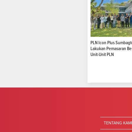
PLN Icon Plus Sumbag
Lakukan Pemasaran Be
Unit-Unit PLN
TENTANG KAM