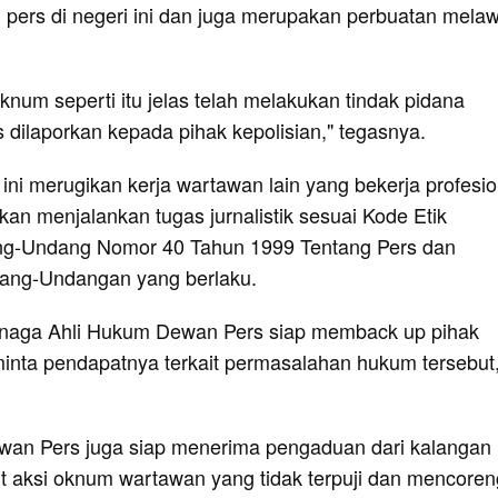
pers di negeri ini dan juga merupakan perbuatan mela
num seperti itu jelas telah melakukan tindak pidana
 dilaporkan kepada pihak kepolisian," tegasnya.
ni merugikan kerja wartawan lain yang bekerja profesio
n menjalankan tugas jurnalistik sesuai Kode Etik
g-Undang Nomor 40 Tahun 1999 Tentang Pers dan
dang-Undangan yang berlaku.
enaga Ahli Hukum Dewan Pers siap memback up pihak
iminta pendapatnya terkait permasalahan hukum tersebut,
wan Pers juga siap menerima pengaduan dari kalangan
it aksi oknum wartawan yang tidak terpuji dan mencoren