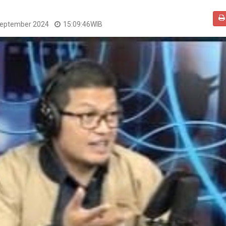
September 2024
15:09:46
WIB