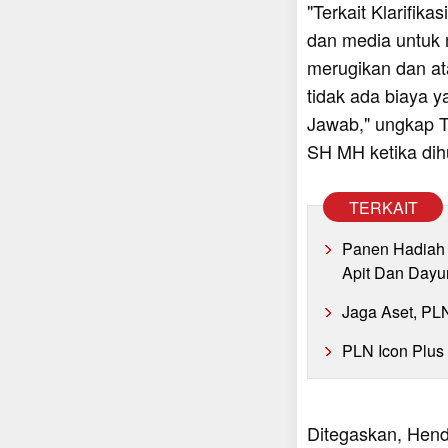
"Terkait Klarifi
dan media untuk
merugikan dan at
tidak ada biaya y
Jawab," ungkap 
SH MH ketika dih
TERKAIT
Panen Hadiah 
Apit Dan Dayu
Jaga Aset, PL
PLN Icon Plus
Ditegaskan, Hend