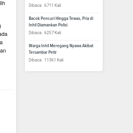
ih
Dibaca : 6711 Kali
Bacok Pencuri Hingga Tewas, Pria di
g
Inhil Diamankan Polisi
ada
Dibaca : 6257 Kali
ka
Warga Inhil Meregang Nyawa Akibat
dan
Tersambar Petir
Dibaca : 11361 Kali