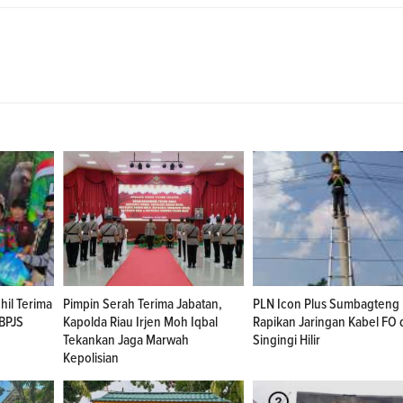
hil Terima
Pimpin Serah Terima Jabatan,
PLN Icon Plus Sumbagteng
BPJS
Kapolda Riau Irjen Moh Iqbal
Rapikan Jaringan Kabel FO 
Tekankan Jaga Marwah
Singingi Hilir
Kepolisian