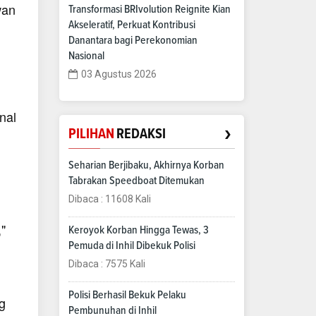
wan
Transformasi BRIvolution Reignite Kian
Akseleratif, Perkuat Kontribusi
Danantara bagi Perekonomian
Nasional
03 Agustus 2026
nal
›
PILIHAN
REDAKSI
Seharian Berjibaku, Akhirnya Korban
Tabrakan Speedboat Ditemukan
Dibaca : 11608 Kali
"
Keroyok Korban Hingga Tewas, 3
Pemuda di Inhil Dibekuk Polisi
Dibaca : 7575 Kali
Polisi Berhasil Bekuk Pelaku
g
Pembunuhan di Inhil