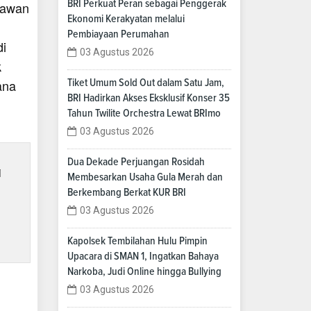
BRI Perkuat Peran sebagai Penggerak
rtawan
Ekonomi Kerakyatan melalui
Pembiayaan Perumahan
di
03 Agustus 2026
k
ana
Tiket Umum Sold Out dalam Satu Jam,
BRI Hadirkan Akses Eksklusif Konser 35
Tahun Twilite Orchestra Lewat BRImo
03 Agustus 2026
Dua Dekade Perjuangan Rosidah
i
Membesarkan Usaha Gula Merah dan
Berkembang Berkat KUR BRI
03 Agustus 2026
Kapolsek Tembilahan Hulu Pimpin
Upacara di SMAN 1, Ingatkan Bahaya
Narkoba, Judi Online hingga Bullying
03 Agustus 2026