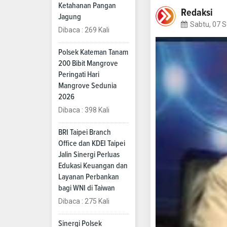
Ketahanan Pangan
Redaksi
Jagung
Sabtu, 07 
Dibaca : 269 Kali
Polsek Kateman Tanam
200 Bibit Mangrove
Peringati Hari
Mangrove Sedunia
2026
Dibaca : 398 Kali
BRI Taipei Branch
Office dan KDEI Taipei
Jalin Sinergi Perluas
Edukasi Keuangan dan
Layanan Perbankan
bagi WNI di Taiwan
Dibaca : 275 Kali
Sinergi Polsek