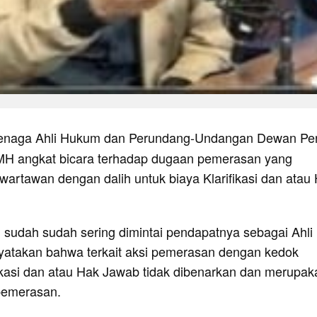
enaga Ahli Hukum dan Perundang-Undangan Dewan Per
H angkat bicara terhadap dugaan pemerasan yang
wartawan dengan dalih untuk biaya Klarifikasi dan atau
sudah sudah sering dimintai pendapatnya sebagai Ahli
atakan bahwa terkait aksi pemerasan dengan kedok
ikasi dan atau Hak Jawab tidak dibenarkan dan merupak
pemerasan.