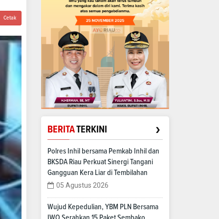
Cetak
›
BERITA
TERKINI
Polres Inhil bersama Pemkab Inhil dan
BKSDA Riau Perkuat Sinergi Tangani
Gangguan Kera Liar di Tembilahan
05 Agustus 2026
Wujud Kepedulian, YBM PLN Bersama
IWO Serahkan 15 Paket Sembako