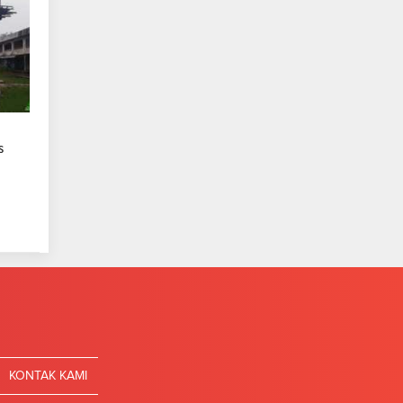
s
KONTAK KAMI