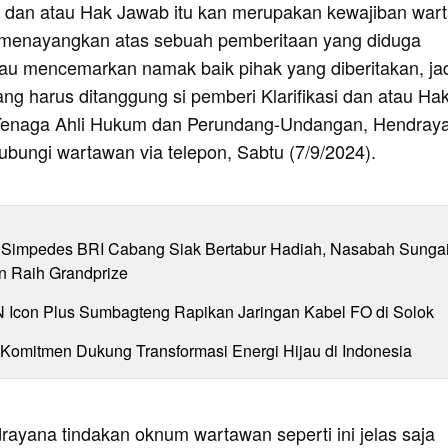
kasi dan atau Hak Jawab itu kan merupakan kewajiban wa
 menayangkan atas sebuah pemberitaan yang diduga
au mencemarkan namak baik pihak yang diberitakan, ja
ang harus ditanggung si pemberi Klarifikasi dan atau Ha
Tenaga Ahli Hukum dan Perundang-Undangan, Hendray
ubungi wartawan via telepon, Sabtu (7/9/2024).
Simpedes BRI Cabang Siak Bertabur Hadiah, Nasabah Sunga
n Raih Grandprize
N Icon Plus Sumbagteng Rapikan Jaringan Kabel FO di Solok
 Komitmen Dukung Transformasi Energi Hijau di Indonesia
rayana tindakan oknum wartawan seperti ini jelas saja