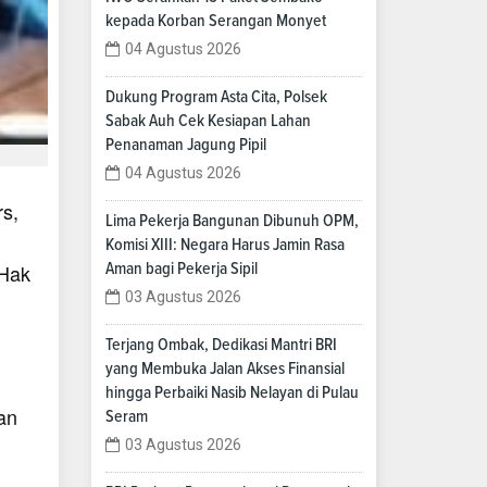
kepada Korban Serangan Monyet
04 Agustus 2026
Dukung Program Asta Cita, Polsek
Sabak Auh Cek Kesiapan Lahan
Penanaman Jagung Pipil
04 Agustus 2026
s,
Lima Pekerja Bangunan Dibunuh OPM,
Komisi XIII: Negara Harus Jamin Rasa
 Hak
Aman bagi Pekerja Sipil
03 Agustus 2026
Terjang Ombak, Dedikasi Mantri BRI
yang Membuka Jalan Akses Finansial
hingga Perbaiki Nasib Nelayan di Pulau
an
Seram
03 Agustus 2026