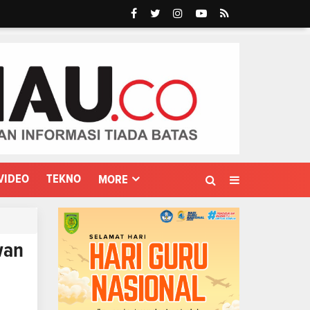
VIDEO
TEKNO
MORE
wan