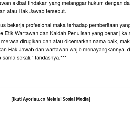
awan akibat tindakan yang melanggar hukum dengan dal
 dan atau Hak Jawab tersebut.
rus bekerja profesional maka terhadap pemberitaan yan
e Etik Wartawan dan Kaidah Penulisan yang benar jika 
 merasa dirugikan dan atau dicemarkan nama baik, ma
an Hak Jawab dan wartawan wajib menayangkannya, 
ya sama sekali," tandasnya.***
[Ikuti
Ayoriau.co
Melalui Sosial Media]