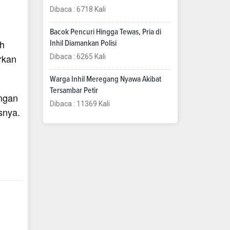
Dibaca : 6718 Kali
Bacok Pencuri Hingga Tewas, Pria di
ih
Inhil Diamankan Polisi
rkan
Dibaca : 6265 Kali
Warga Inhil Meregang Nyawa Akibat
Tersambar Petir
angan
Dibaca : 11369 Kali
snya.