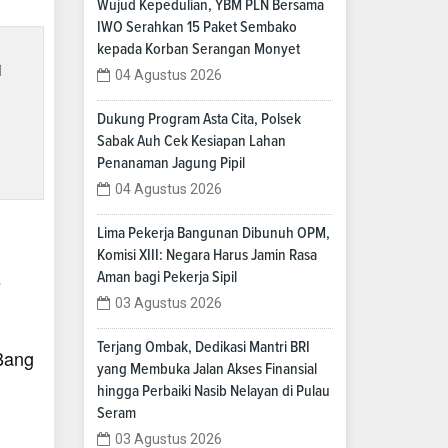
Wujud Kepedulian, YBM PLN Bersama
IWO Serahkan 15 Paket Sembako
kepada Korban Serangan Monyet
i
04 Agustus 2026
Dukung Program Asta Cita, Polsek
Sabak Auh Cek Kesiapan Lahan
Penanaman Jagung Pipil
04 Agustus 2026
Lima Pekerja Bangunan Dibunuh OPM,
Komisi XIII: Negara Harus Jamin Rasa
Aman bagi Pekerja Sipil
e
03 Agustus 2026
Terjang Ombak, Dedikasi Mantri BRI
 Bang
yang Membuka Jalan Akses Finansial
hingga Perbaiki Nasib Nelayan di Pulau
Seram
03 Agustus 2026