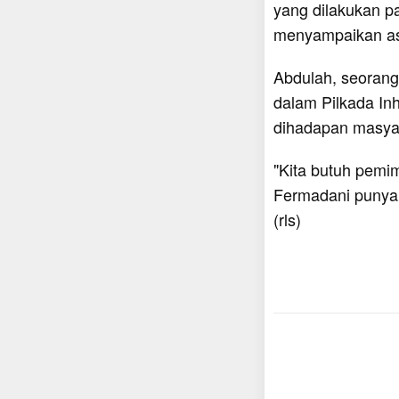
yang dilakukan p
menyampaikan as
Abdulah, seorang
dalam Pilkada Inh
dihadapan masya
"Kita butuh pemi
Fermadani punya 
(rls)