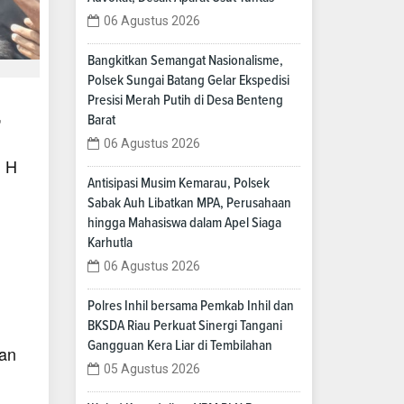
06 Agustus 2026
Bangkitkan Semangat Nasionalisme,
Polsek Sungai Batang Gelar Ekspedisi
Presisi Merah Putih di Desa Benteng
,
Barat
h
06 Agustus 2026
, H
Antisipasi Musim Kemarau, Polsek
Sabak Auh Libatkan MPA, Perusahaan
hingga Mahasiswa dalam Apel Siaga
Karhutla
06 Agustus 2026
Polres Inhil bersama Pemkab Inhil dan
BKSDA Riau Perkuat Sinergi Tangani
Gangguan Kera Liar di Tembilahan
gan
05 Agustus 2026