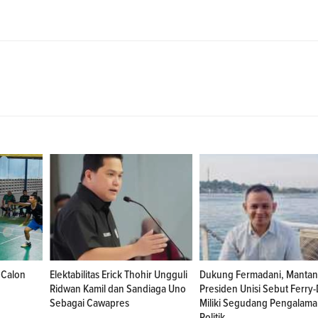
 Calon
Elektabilitas Erick Thohir Ungguli
Dukung Fermadani, Mantan
Ridwan Kamil dan Sandiaga Uno
Presiden Unisi Sebut Ferry-
Sebagai Cawapres
Miliki Segudang Pengalam
Politik