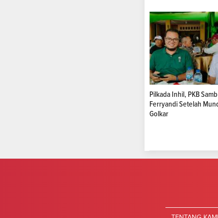
Pilkada Inhil, PKB Samb
Ferryandi Setelah Mund
Golkar
TENTANG KAM