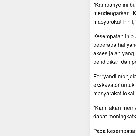
"Kampanye ini buk
mendengarkan. Ka
masyarakat Inhil,
Kesempatan inip
beberapa hal yan
akses jalan yang 
pendidikan dan p
Ferryandi menjel
ekskavator untuk
masyarakat lokal
"Kami akan mema
dapat meningkatk
Pada kesempatan 