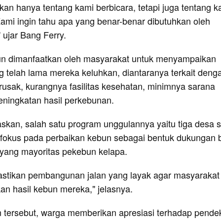
an hanya tentang kami berbicara, tetapi juga tentang k
mi ingin tahu apa yang benar-benar dibutuhkan oleh
" ujar Bang Ferry.
un dimanfaatkan oleh masyarakat untuk menyampaikan
g telah lama mereka keluhkan, diantaranya terkait deng
rusak, kurangnya fasilitas kesehatan, minimnya sarana
eningkatan hasil perkebunan.
askan, salah satu program unggulannya yaitu tiga desa 
 fokus pada perbaikan kebun sebagai bentuk dukungan 
 yang mayoritas pekebun kelapa.
stikan pembangunan jalan yang layak agar masyarakat
an hasil kebun mereka," jelasnya.
tersebut, warga memberikan apresiasi terhadap pende