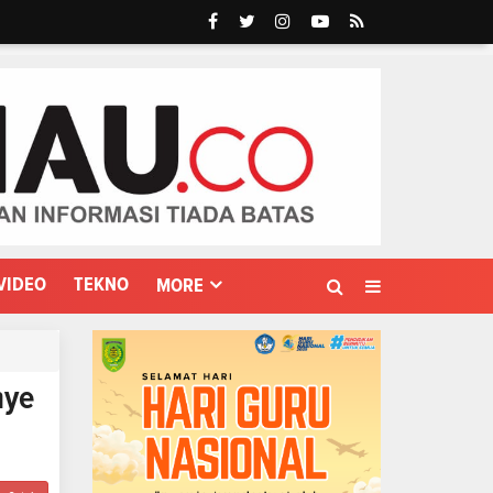
VIDEO
TEKNO
MORE
nye