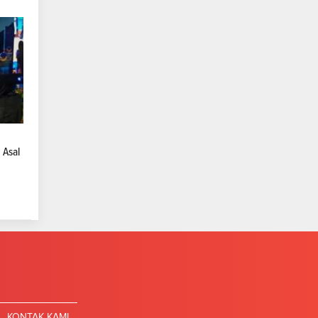
 Asal
KONTAK KAMI