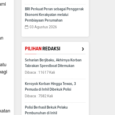
ami
BRI Perkuat Peran sebagai Penggerak
Ekonomi Kerakyatan melalui
Pembiayaan Perumahan
03 Agustus 2026
an
›
PILIHAN
REDAKSI
Seharian Berjibaku, Akhirnya Korban
satu
Tabrakan Speedboat Ditemukan
bagi
Dibaca : 11617 Kali
Keroyok Korban Hingga Tewas, 3
Pemuda di Inhil Dibekuk Polisi
Dibaca : 7582 Kali
Polisi Berhasil Bekuk Pelaku
katan
Pembunuhan di Inhil