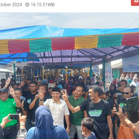
ktober 2024
16:15:31
WIB