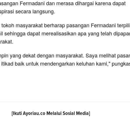
asangan Fermadani dan merasa dihargai karena dapat
pirasi secara langsung.
 tokoh masyarakat berharap pasangan Fermadani terpil
il sehingga dapat merealisasikan apa yang telah dipapa
rakat.
mpin yang dekat dengan masyarakat. Saya melihat pas
itikad baik untuk mendengarkan keluhan kami," pungka
[Ikuti
Ayoriau.co
Melalui Sosial Media]