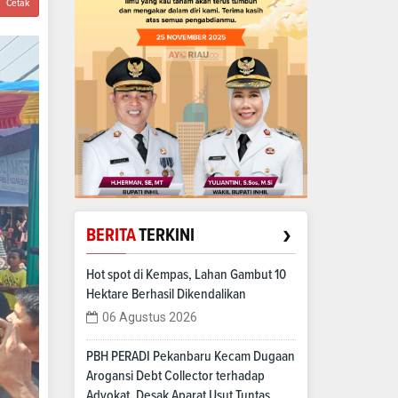
Cetak
›
BERITA
TERKINI
Hot spot di Kempas, Lahan Gambut 10
Hektare Berhasil Dikendalikan
06 Agustus 2026
PBH PERADI Pekanbaru Kecam Dugaan
Arogansi Debt Collector terhadap
Advokat, Desak Aparat Usut Tuntas