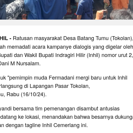
Ratusan masyarakat Desa Batang Tumu (Tokolan)
HIL -
 memadati acara kampanye dialogis yang digelar ole
ati dan Wakil Bupati Indragiri Hilir (Inhil) nomor urut 2
 Dani M Nursalam.
juk "pemimpin muda Fermadani rnergi baru untuk Inhil
erlangsung di Lapangan Pasar Tokolan,
u, Rabu (16/10/24).
yandi bersama tim pemenangan disambut antusias
 datang ke lokasi, menandakan bahwa besarnya dukun
 dengan tagline Inhil Cemerlang ini.