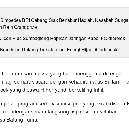
Simpedes BRI Cabang Siak Bertabur Hadiah, Nasabah Sunga
n Raih Grandprize
N Icon Plus Sumbagteng Rapikan Jaringan Kabel FO di Solok
 Komitmen Dukung Transformasi Energi Hijau di Indonesia
t dari ratusan massa yang hadir menggema di tengah
ah lagi semarak acara dengan kehadiran artis Sultan Th
ck yang dibawa H Ferryandi berkeliling Inhil.
paian program serta visi misi, pria yang akrab disapa
gin mendengar secara langsung aspirasi dan keluhan
esa Batang Tumu.