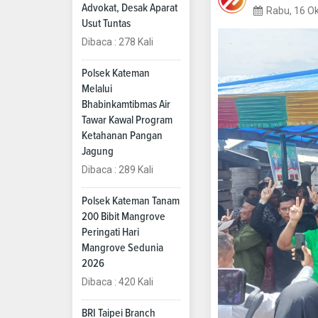
Advokat, Desak Aparat
Rabu, 16 O
Usut Tuntas
Dibaca : 278 Kali
Polsek Kateman
Melalui
Bhabinkamtibmas Air
Tawar Kawal Program
Ketahanan Pangan
Jagung
Dibaca : 289 Kali
Polsek Kateman Tanam
200 Bibit Mangrove
Peringati Hari
Mangrove Sedunia
2026
Dibaca : 420 Kali
BRI Taipei Branch