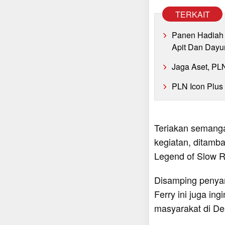
TERKAIT
Panen Hadiah 
Apit Dan Dayu
Jaga Aset, PL
PLN Icon Plus
Teriakan semanga
kegiatan, ditamb
Legend of Slow Ro
Disamping penyam
Ferry ini juga in
masyarakat di D