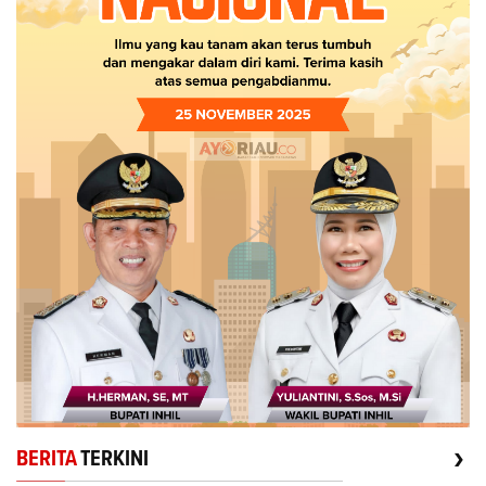
›
BERITA
TERKINI