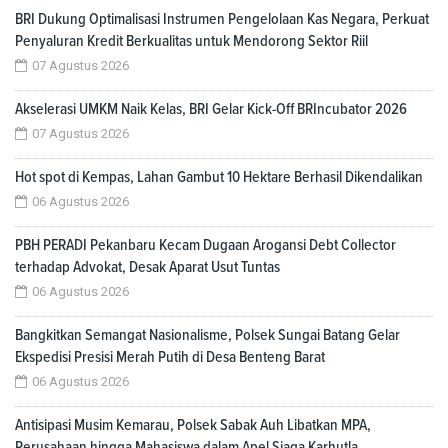
BRI Dukung Optimalisasi Instrumen Pengelolaan Kas Negara, Perkuat
Penyaluran Kredit Berkualitas untuk Mendorong Sektor Riil
07 Agustus 2026
Akselerasi UMKM Naik Kelas, BRI Gelar Kick-Off BRIncubator 2026
07 Agustus 2026
Hot spot di Kempas, Lahan Gambut 10 Hektare Berhasil Dikendalikan
06 Agustus 2026
PBH PERADI Pekanbaru Kecam Dugaan Arogansi Debt Collector
terhadap Advokat, Desak Aparat Usut Tuntas
06 Agustus 2026
Bangkitkan Semangat Nasionalisme, Polsek Sungai Batang Gelar
Ekspedisi Presisi Merah Putih di Desa Benteng Barat
06 Agustus 2026
Antisipasi Musim Kemarau, Polsek Sabak Auh Libatkan MPA,
Perusahaan hingga Mahasiswa dalam Apel Siaga Karhutla