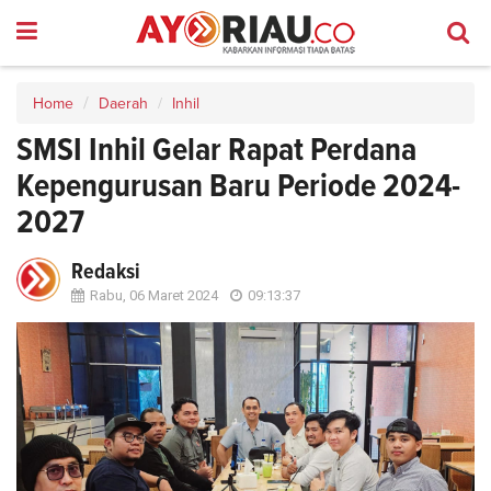
Home
Daerah
Inhil
SMSI Inhil Gelar Rapat Perdana
Kepengurusan Baru Periode 2024-
2027
Redaksi
Rabu, 06 Maret 2024
09:13:37