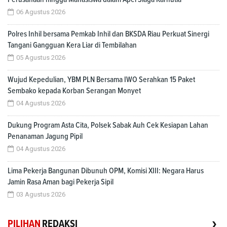
06 Agustus 2026
Polres Inhil bersama Pemkab Inhil dan BKSDA Riau Perkuat Sinergi
Tangani Gangguan Kera Liar di Tembilahan
05 Agustus 2026
Wujud Kepedulian, YBM PLN Bersama IWO Serahkan 15 Paket
Sembako kepada Korban Serangan Monyet
04 Agustus 2026
Dukung Program Asta Cita, Polsek Sabak Auh Cek Kesiapan Lahan
Penanaman Jagung Pipil
04 Agustus 2026
Lima Pekerja Bangunan Dibunuh OPM, Komisi XIII: Negara Harus
Jamin Rasa Aman bagi Pekerja Sipil
03 Agustus 2026
›
PILIHAN
REDAKSI