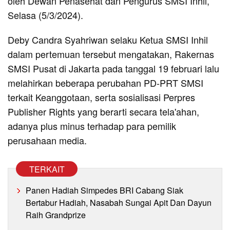
oleh Dewan Penasehat dan Pengurus SMSI Inhil,
Selasa (5/3/2024).
Deby Candra Syahriwan selaku Ketua SMSI Inhil
dalam pertemuan tersebut mengatakan, Rakernas
SMSI Pusat di Jakarta pada tanggal 19 februari lalu
melahirkan beberapa perubahan PD-PRT SMSI
terkait Keanggotaan, serta sosialisasi Perpres
Publisher Rights yang berarti secara tela'ahan,
adanya plus minus terhadap para pemilik
perusahaan media.
TERKAIT
Panen Hadiah Simpedes BRI Cabang Siak
Bertabur Hadiah, Nasabah Sungai Apit Dan Dayun
Raih Grandprize