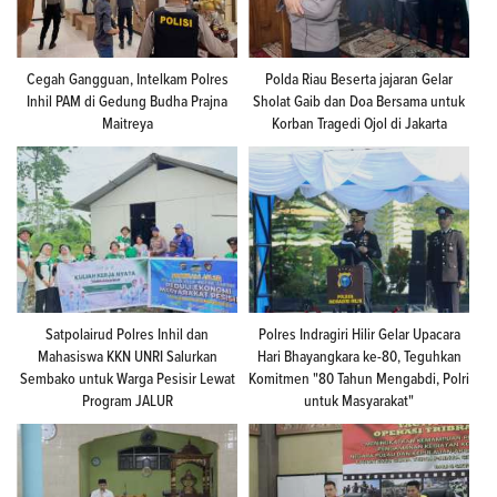
Cegah Gangguan, Intelkam Polres
Polda Riau Beserta jajaran Gelar
Inhil PAM di Gedung Budha Prajna
Sholat Gaib dan Doa Bersama untuk
Maitreya
Korban Tragedi Ojol di Jakarta
Satpolairud Polres Inhil dan
Polres Indragiri Hilir Gelar Upacara
Mahasiswa KKN UNRI Salurkan
Hari Bhayangkara ke-80, Teguhkan
Sembako untuk Warga Pesisir Lewat
Komitmen "80 Tahun Mengabdi, Polri
Program JALUR
untuk Masyarakat"