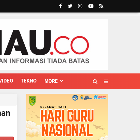
VIDEO
TEKNO
MORE
han