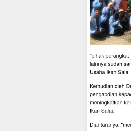
"pihak perangkat
lainnya sudah sa
Usaha Ikan Salai 
Kemudian oleh D
pengabdian kepad
meningkatkan ke
Ikan Salai.
Diantaranya: "me