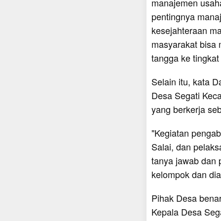
manajemen usaha
pentingnya manaj
kesejahteraan mas
masyarakat bisa
tangga ke tingkat
Selain itu, kata 
Desa Segati Kec
yang berkerja se
"Kegiatan pengabd
Salai, dan pela
tanya jawab dan p
kelompok dan dia
Pihak Desa benar
Kepala Desa Sega