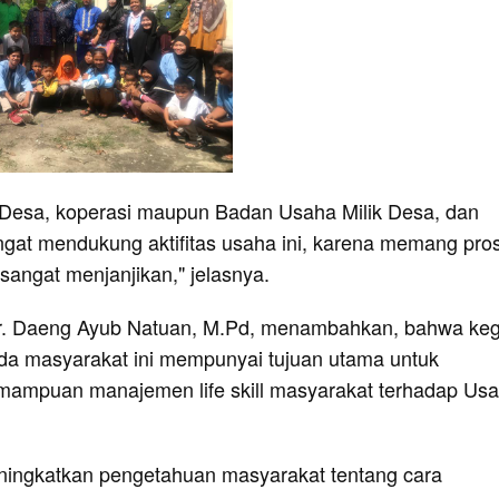
 Desa, koperasi maupun Badan Usaha Milik Desa, dan
ngat mendukung aktifitas usaha ini, karena memang pro
sangat menjanjikan," jelasnya.
r. Daeng Ayub Natuan, M.Pd, menambahkan, bahwa keg
a masyarakat ini mempunyai tujuan utama untuk
mampuan manajemen life skill masyarakat terhadap Us
ningkatkan pengetahuan masyarakat tentang cara