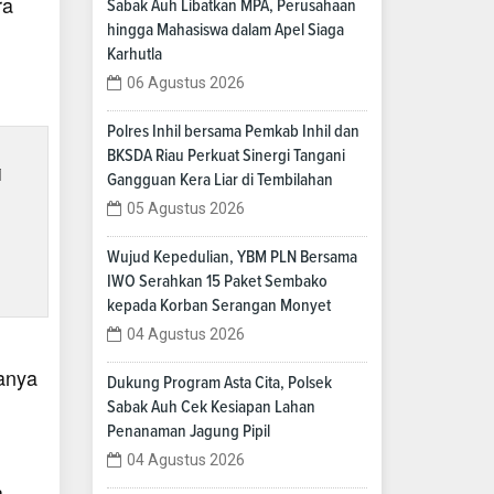
ra
Sabak Auh Libatkan MPA, Perusahaan
hingga Mahasiswa dalam Apel Siaga
Karhutla
06 Agustus 2026
Polres Inhil bersama Pemkab Inhil dan
BKSDA Riau Perkuat Sinergi Tangani
i
Gangguan Kera Liar di Tembilahan
05 Agustus 2026
Wujud Kepedulian, YBM PLN Bersama
IWO Serahkan 15 Paket Sembako
kepada Korban Serangan Monyet
04 Agustus 2026
anya
Dukung Program Asta Cita, Polsek
Sabak Auh Cek Kesiapan Lahan
Penanaman Jagung Pipil
04 Agustus 2026
a