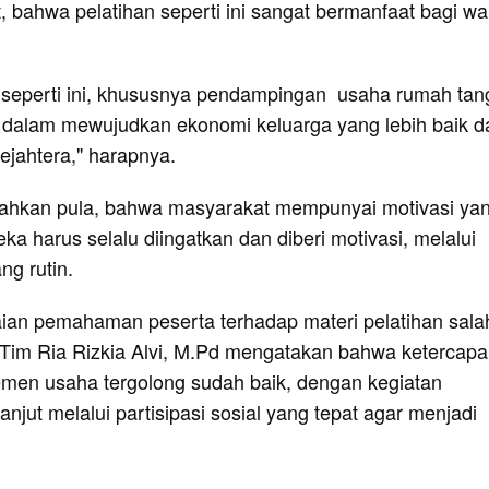
, bahwa pelatihan seperti ini sangat bermanfaat bagi w
 seperti ini, khususnya pendampingan usaha rumah ta
, dalam mewujudkan ekonomi keluarga yang lebih baik d
ejahtera," harapnya.
kan pula, bahwa masyarakat mempunyai motivasi ya
ka harus selalu diingatkan dan diberi motivasi, melalui
g rutin.
aian pemahaman peserta terhadap materi pelatihan sala
Tim Ria Rizkia Alvi, M.Pd mengatakan bahwa ketercapa
men usaha tergolong sudah baik, dengan kegiatan
anjut melalui partisipasi sosial yang tepat agar menjadi