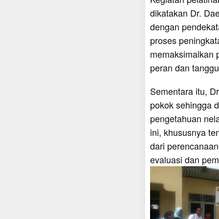
dikatakan Dr. Da
dengan pendekata
proses peningkat
memaksimalkan po
peran dan tanggu
Sementara itu, D
pokok sehingga d
pengetahuan nela
ini, khususnya t
dari perencanaan
evaluasi dan pe