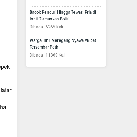
Bacok Pencuri Hingga Tewas, Pria di
Inhil Diamankan Polisi
Dibaca : 6265 Kali
Warga Inhil Meregang Nyawa Akibat
Tersambar Petir
Dibaca : 11369 Kali
spek
iatan
aha