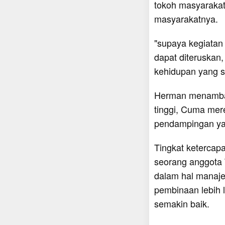
tokoh masyarakat
masyarakatnya.
"supaya kegiatan
dapat diteruskan
kehidupan yang s
Herman menambah
tinggi, Cuma mere
pendampingan yan
Tingkat ketercap
seorang anggota 
dalam hal manaje
pembinaan lebih l
semakin baik.