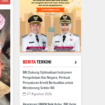
Cetak
›
BERITA
TERKINI
BRI Dukung Optimalisasi Instrumen
Pengelolaan Kas Negara, Perkuat
Penyaluran Kredit Berkualitas untuk
Mendorong Sektor Riil
07 Agustus 2026
Akselerasi UMKM Naik Kelas, BRI Gelar