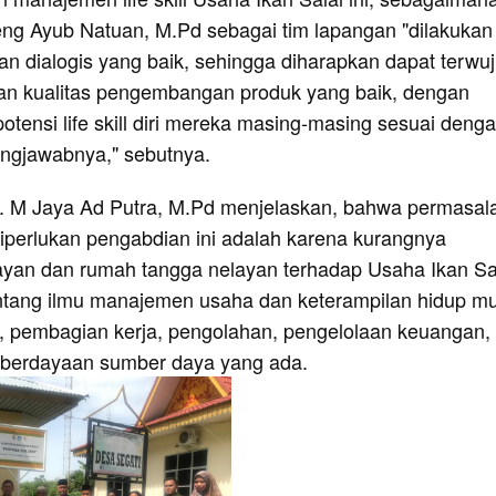
eng Ayub Natuan, M.Pd sebagai tim lapangan "dilakukan
n dialogis yang baik, sehingga diharapkan dapat terwu
an kualitas pengembangan produk yang baik, dengan
tensi life skill diri mereka masing-masing sesuai deng
ngjawabnya," sebutnya.
r. M Jaya Ad Putra, M.Pd menjelaskan, bahwa permasal
iperlukan pengabdian ini adalah karena kurangnya
yan dan rumah tangga nelayan terhadap Usaha Ikan Sa
entang ilmu manajemen usaha dan keterampilan hidup mu
, pembagian kerja, pengolahan, pengelolaan keuangan,
mberdayaan sumber daya yang ada.