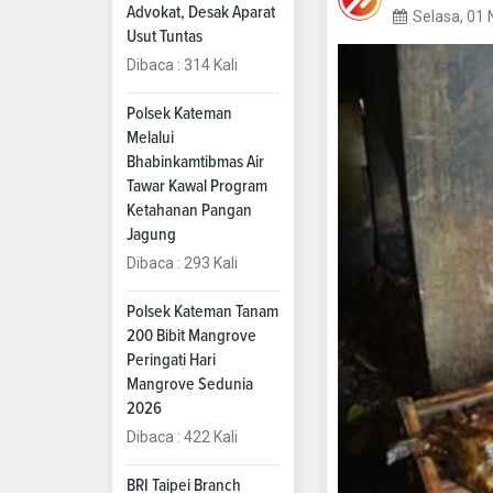
Advokat, Desak Aparat
Selasa, 01
Usut Tuntas
Dibaca : 314 Kali
Polsek Kateman
Melalui
Bhabinkamtibmas Air
Tawar Kawal Program
Ketahanan Pangan
Jagung
Dibaca : 293 Kali
Polsek Kateman Tanam
200 Bibit Mangrove
Peringati Hari
Mangrove Sedunia
2026
Dibaca : 422 Kali
BRI Taipei Branch