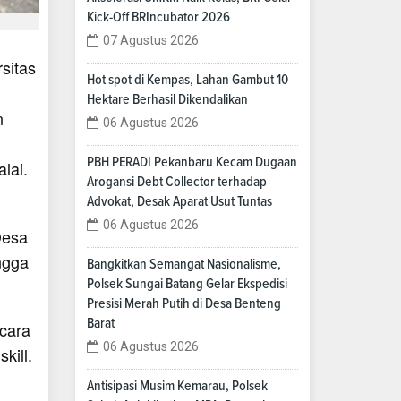
Kick-Off BRIncubator 2026
07 Agustus 2026
sitas
Hot spot di Kempas, Lahan Gambut 10
Hektare Berhasil Dikendalikan
n
06 Agustus 2026
PBH PERADI Pekanbaru Kecam Dugaan
lai.
Arogansi Debt Collector terhadap
Advokat, Desak Aparat Usut Tuntas
06 Agustus 2026
Desa
ngga
Bangkitkan Semangat Nasionalisme,
Polsek Sungai Batang Gelar Ekspedisi
Presisi Merah Putih di Desa Benteng
Barat
ecara
06 Agustus 2026
kill.
Antisipasi Musim Kemarau, Polsek