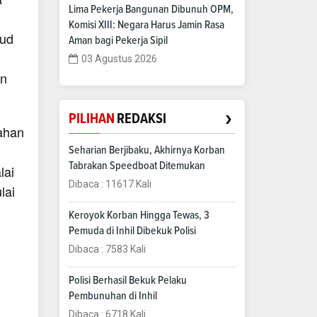
Lima Pekerja Bangunan Dibunuh OPM,
Komisi XIII: Negara Harus Jamin Rasa
jud
Aman bagi Pekerja Sipil
03 Agustus 2026
an
›
PILIHAN
REDAKSI
ahan
Seharian Berjibaku, Akhirnya Korban
Tabrakan Speedboat Ditemukan
lai
Dibaca : 11617 Kali
lai
Keroyok Korban Hingga Tewas, 3
Pemuda di Inhil Dibekuk Polisi
Dibaca : 7583 Kali
Polisi Berhasil Bekuk Pelaku
Pembunuhan di Inhil
Dibaca : 6718 Kali