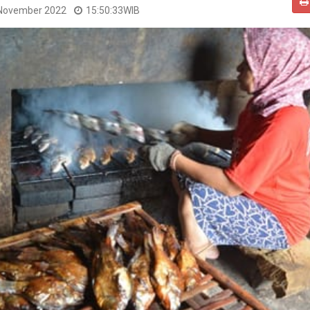
 November 2022
15:50:33
WIB