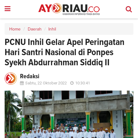
Home
Daerah
Inhil
PCNU Inhil Gelar Apel Peringatan
Hari Santri Nasional di Ponpes
Syekh Abdurrahman Siddiq II
Redaksi
Sabtu, 22 Oktober 2022
10:30:41