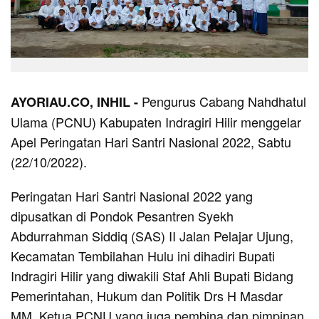
Pengurus Cabang Nahdhatul
AYORIAU.CO, INHIL -
Ulama (PCNU) Kabupaten Indragiri Hilir menggelar
Apel Peringatan Hari Santri Nasional 2022, Sabtu
(22/10/2022).
Peringatan Hari Santri Nasional 2022 yang
dipusatkan di Pondok Pesantren Syekh
Abdurrahman Siddiq (SAS) II Jalan Pelajar Ujung,
Kecamatan Tembilahan Hulu ini dihadiri Bupati
Indragiri Hilir yang diwakili Staf Ahli Bupati Bidang
Pemerintahan, Hukum dan Politik Drs H Masdar
MM, Ketua PCNU yang juga pembina dan pimpinan