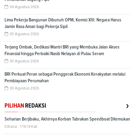
04 Agustus 2026
Lima Pekerja Bangunan Dibunuh OPM, Komisi XIII: Negara Harus
Jamin Rasa Aman bagi Pekerja Sipil
03 Agustus 2026
Terjang Ombak, Dedikasi Mantri BRI yang Membuka Jalan Akses
Finansial hingga Perbaiki Nasib Nelayan di Pulau Seram
03 Agustus 2026
BRI Perkuat Peran sebagai Penggerak Ekonomi Kerakyatan melalui
Pembiayaan Perumahan
03 Agustus 2026
›
PILIHAN
REDAKSI
Seharian Berjibaku, Akhirnya Korban Tabrakan Speedboat Ditemukan
Dibaca : 11614 Kali