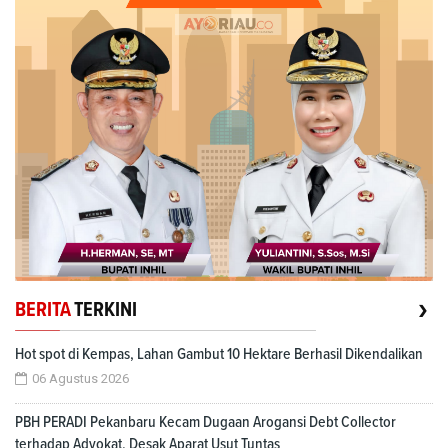
›
BERITA
TERKINI
Hot spot di Kempas, Lahan Gambut 10 Hektare Berhasil Dikendalikan
06 Agustus 2026
PBH PERADI Pekanbaru Kecam Dugaan Arogansi Debt Collector
terhadap Advokat, Desak Aparat Usut Tuntas