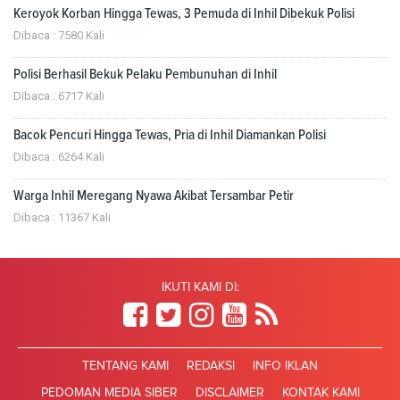
Keroyok Korban Hingga Tewas, 3 Pemuda di Inhil Dibekuk Polisi
Dibaca : 7580 Kali
Polisi Berhasil Bekuk Pelaku Pembunuhan di Inhil
Dibaca : 6717 Kali
Bacok Pencuri Hingga Tewas, Pria di Inhil Diamankan Polisi
Dibaca : 6264 Kali
Warga Inhil Meregang Nyawa Akibat Tersambar Petir
Dibaca : 11367 Kali
IKUTI KAMI DI:
TENTANG KAMI
REDAKSI
INFO IKLAN
PEDOMAN MEDIA SIBER
DISCLAIMER
KONTAK KAMI