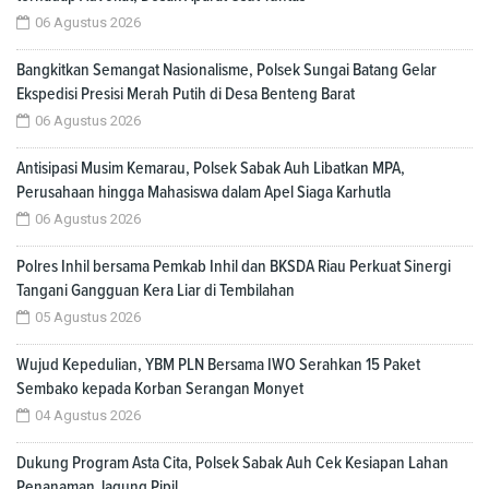
06 Agustus 2026
Bangkitkan Semangat Nasionalisme, Polsek Sungai Batang Gelar
Ekspedisi Presisi Merah Putih di Desa Benteng Barat
06 Agustus 2026
Antisipasi Musim Kemarau, Polsek Sabak Auh Libatkan MPA,
Perusahaan hingga Mahasiswa dalam Apel Siaga Karhutla
06 Agustus 2026
Polres Inhil bersama Pemkab Inhil dan BKSDA Riau Perkuat Sinergi
Tangani Gangguan Kera Liar di Tembilahan
05 Agustus 2026
Wujud Kepedulian, YBM PLN Bersama IWO Serahkan 15 Paket
Sembako kepada Korban Serangan Monyet
04 Agustus 2026
Dukung Program Asta Cita, Polsek Sabak Auh Cek Kesiapan Lahan
Penanaman Jagung Pipil