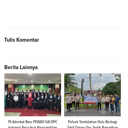
Tulis Komentar
Berita Lainnya
19 Advokat Baru PERADI SAI DPC
Polsek Tembilahan Hulu Berbagi
Indragiri Raya Ikuti Pengambilan
Takjil Dalam Ops Tertib Ramadhan