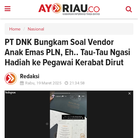
Home
Nasional
PT DNK Bungkam Soal Vendor
Anak Emas PLN, Eh.. Tau-Tau Ngasi
Hadiah ke Pegawai Kerabat Dirut
Redaksi
Rabu, 19 Maret 2025
21:34:58