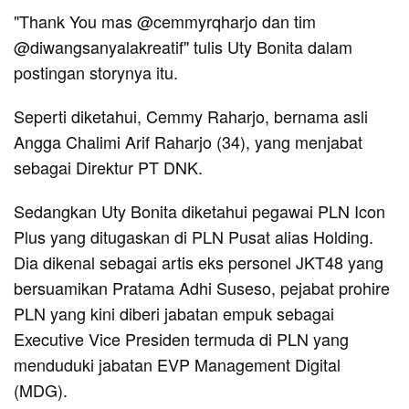
"Thank You mas @cemmyrqharjo dan tim
@diwangsanyalakreatif" tulis Uty Bonita dalam
postingan storynya itu.
Seperti diketahui, Cemmy Raharjo, bernama asli
Angga Chalimi Arif Raharjo (34), yang menjabat
sebagai Direktur PT DNK.
Sedangkan Uty Bonita diketahui pegawai PLN Icon
Plus yang ditugaskan di PLN Pusat alias Holding.
Dia dikenal sebagai artis eks personel JKT48 yang
bersuamikan Pratama Adhi Suseso, pejabat prohire
PLN yang kini diberi jabatan empuk sebagai
Executive Vice Presiden termuda di PLN yang
menduduki jabatan EVP Management Digital
(MDG).