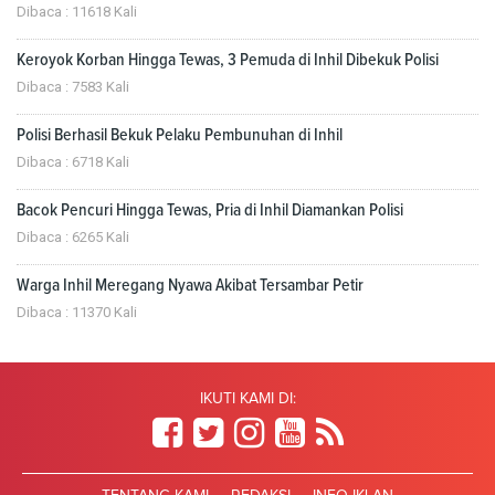
Dibaca : 11618 Kali
Keroyok Korban Hingga Tewas, 3 Pemuda di Inhil Dibekuk Polisi
Dibaca : 7583 Kali
Polisi Berhasil Bekuk Pelaku Pembunuhan di Inhil
Dibaca : 6718 Kali
Bacok Pencuri Hingga Tewas, Pria di Inhil Diamankan Polisi
Dibaca : 6265 Kali
Warga Inhil Meregang Nyawa Akibat Tersambar Petir
Dibaca : 11370 Kali
IKUTI KAMI DI: