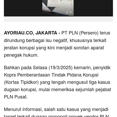
PT PLN (Persero) terus
AYORIAU.CO, JAKARTA -
dirundung berbagai isu negatif, khususnya terkait
jeratan korupsi yang kini menjadi sorotan aparat
penegak hukum.
Bahkan pada Selasa (19/3/2025) kemarin, penyidik
Koprs Pemberantasan Tindak Pidana Korupsi
(Kortas Tipidkor) yang tengah mengusut tiga kasus
dugaan korupsi, mulai memeriksa sejumlah pejabat
PLN Pusat.
Menurut informasi, salah satu kasus yang menjadi
target terkait dugaan monopoli proyek vendor PLN,