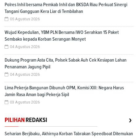
Polres Inhil bersama Pemkab Inhil dan BKSDA Riau Perkuat Sinergi
Tangani Gangguan Kera Liar di Tembilahan
05 Agustus 2026
Wujud Kepedulian, YBM PLN Bersama IWO Serahkan 15 Paket
Sembako kepada Korban Serangan Monyet
04 Agustus 2026
Dukung Program Asta Cita, Polsek Sabak Auh Cek Kesiapan Lahan
Penanaman Jagung Pipil
04 Agustus 2026
Lima Pekerja Bangunan Dibunuh OPM, Komisi XIII: Negara Harus
Jamin Rasa Aman bagi Pekerja Sipil
03 Agustus 2026
›
PILIHAN
REDAKSI
Seharian Berjibaku, Akhirnya Korban Tabrakan Speedboat Ditemukan