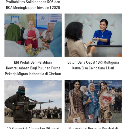
Profitabilitas Solid dengan ROE dan
ROA Meningkat per Triwulan I 2026
BRI Peduli Beri Pelatihan
Butuh Dana Cepat? BRI Multiguna
Kewirausahaan Bagi Puluhan Purna
Karya Bisa Cair dalam 1 Hari
Pekerja Migran Indonesia di Cirebon
10 Provinsi di Afganistan Dikuasai
Berawal dari Pesanan Kerabat di