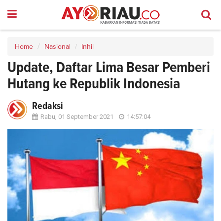
Home
Nasional
Inhil
Update, Daftar Lima Besar Pemberi
Hutang ke Republik Indonesia
Redaksi
Rabu, 01 September 2021
14:57:04