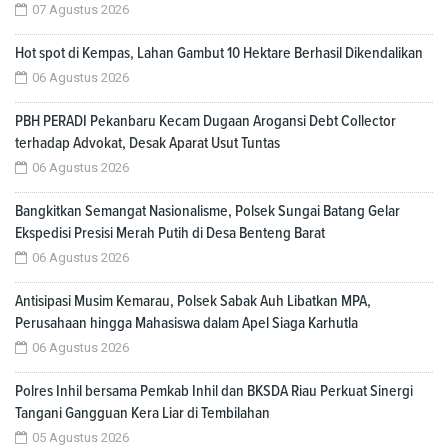
07 Agustus 2026
Hot spot di Kempas, Lahan Gambut 10 Hektare Berhasil Dikendalikan
06 Agustus 2026
PBH PERADI Pekanbaru Kecam Dugaan Arogansi Debt Collector
terhadap Advokat, Desak Aparat Usut Tuntas
06 Agustus 2026
Bangkitkan Semangat Nasionalisme, Polsek Sungai Batang Gelar
Ekspedisi Presisi Merah Putih di Desa Benteng Barat
06 Agustus 2026
Antisipasi Musim Kemarau, Polsek Sabak Auh Libatkan MPA,
Perusahaan hingga Mahasiswa dalam Apel Siaga Karhutla
06 Agustus 2026
Polres Inhil bersama Pemkab Inhil dan BKSDA Riau Perkuat Sinergi
Tangani Gangguan Kera Liar di Tembilahan
05 Agustus 2026