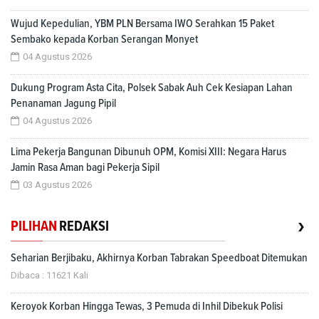
Wujud Kepedulian, YBM PLN Bersama IWO Serahkan 15 Paket
Sembako kepada Korban Serangan Monyet
04 Agustus 2026
Dukung Program Asta Cita, Polsek Sabak Auh Cek Kesiapan Lahan
Penanaman Jagung Pipil
04 Agustus 2026
Lima Pekerja Bangunan Dibunuh OPM, Komisi XIII: Negara Harus
Jamin Rasa Aman bagi Pekerja Sipil
03 Agustus 2026
›
PILIHAN
REDAKSI
Seharian Berjibaku, Akhirnya Korban Tabrakan Speedboat Ditemukan
Dibaca : 11621 Kali
Keroyok Korban Hingga Tewas, 3 Pemuda di Inhil Dibekuk Polisi