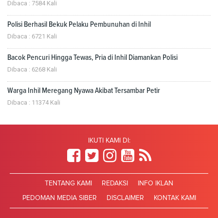
Dibaca : 7584 Kali
Polisi Berhasil Bekuk Pelaku Pembunuhan di Inhil
Dibaca : 6721 Kali
Bacok Pencuri Hingga Tewas, Pria di Inhil Diamankan Polisi
Dibaca : 6268 Kali
Warga Inhil Meregang Nyawa Akibat Tersambar Petir
Dibaca : 11374 Kali
IKUTI KAMI DI:
TENTANG KAMI
REDAKSI
INFO IKLAN
PEDOMAN MEDIA SIBER
DISCLAIMER
KONTAK KAMI