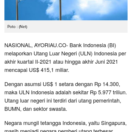
Poto : (Net)
NASIONAL, AYORIAU.CO- Bank Indonesia (BI)
melaporkan Utang Luar Negeri (ULN) Indonesia per
akhir kuartal II-2021 atau hingga akhir Juni 2021
mencapai US$ 415,1 miliar.
Dengan asumsi US$ 1 setara dengan Rp 14.300,
maka ULN Indonesia adalah sekitar Rp 5.977 triliun.
Utang luar negeri ini terdiri dari utang pemerintah,
BUMN, dan sektor swasta.
Negara mungil tetangga Indonesia, yaitu Singapura,
masih menjadi negara pemberi utang terbesar.