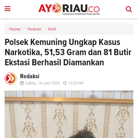
Home
Hukrim
Inhil
Polsek Kemuning Ungkap Kasus
Narkotika, 51,53 Gram dan 81 Butir
Ekstasi Berhasil Diamankan
Redaksi
Sabtu, 14 Juni 2025
15:20:44