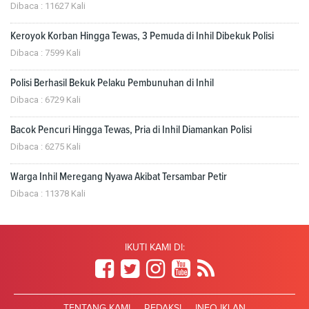
Dibaca : 11627 Kali
Keroyok Korban Hingga Tewas, 3 Pemuda di Inhil Dibekuk Polisi
Dibaca : 7599 Kali
Polisi Berhasil Bekuk Pelaku Pembunuhan di Inhil
Dibaca : 6729 Kali
Bacok Pencuri Hingga Tewas, Pria di Inhil Diamankan Polisi
Dibaca : 6275 Kali
Warga Inhil Meregang Nyawa Akibat Tersambar Petir
Dibaca : 11378 Kali
IKUTI KAMI DI:
TENTANG KAMI
REDAKSI
INFO IKLAN