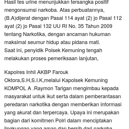
Hasil tes urine menunjukkan tersangka positif
mengonsumsi narkoba. Atas perbuatannya,
(B.A)dijerat dengan Pasal 114 ayat (2) jo Pasal 112
ayat (2) jo Pasal 132 UU RI No. 35 Tahun 2009
tentang Narkotika, dengan ancaman hukuman
maksimal seumur hidup atau pidana mati.
Saat ini, penyidik Polsek Kemuning tengah
melakukan proses pemeriksaan lanjutan,
Kapolres Inhil AKBP Farouk
Oktora,S.H,S.I.K,melalui Kapolsek Kemuning
KOMPOL A .Raymon Tarigan mengimbau kepada
masyarakat untuk ikut serta dalam pemberantasan
peredaran narkotika dengan memberikan informasi
yang akurat dan terpercaya. Upaya ini merupakan
bagian dari komitmen Polri dalam menciptakan
lingkungan yang aman dan bersih dari narkoba