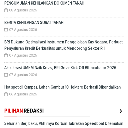
PENGUMUMAN KEHILANGAN DOKUMEN TANAH
08 Agustus 2026
BERITA KEHILANGAN SURAT TANAH
07 Agustus 2026
BRI Dukung Optimalisasi Instrumen Pengelolaan Kas Negara, Perkuat
Penyaluran Kredit Berkualitas untuk Mendorong Sektor Riil
07 Agustus 2026
Akselerasi UMKM Naik Kelas, BRI Gelar Kick-Off BRIncubator 2026
07 Agustus 2026
Hot spot di Kempas, Lahan Gambut 10 Hektare Berhasil Dikendalikan
06 Agustus 2026
›
PILIHAN
REDAKSI
Seharian Berjibaku, Akhirnya Korban Tabrakan Speedboat Ditemukan