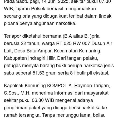
Pada Sabtu pagi, 14 Juni 2025, sekitar pukul 07.30
WIB, jajaran Polsek berhasil mengamankan
seorang pria yang diduga kuat terlibat dalam tindak
pidana penyalahgunaan narkotika.
Terlapor diketahui bernama (B.A alias B, )pria
berusia 22 tahun, warga RT 025 RW 007 Dusun Air
Luit, Desa Batu Ampar, Kecamatan Kemuning,
Kabupaten Indragiri Hilir. Dari tangan pelaku,
petugas menyita barang bukti berupa narkotika jenis
sabu seberat 51,53 gram serta 81 butir pil ekstasi.
Kapolsek Kemuning KOMPOL A. Raymon Tarigan,
S.Sos., M.H. menerima informasi dari masyarakat
sekitar pukul 06.30 WIB mengenai adanya
pengiriman paket yang diduga berisi narkotika ke
rumah tersangka. Tanpa menunggu lama, beliau