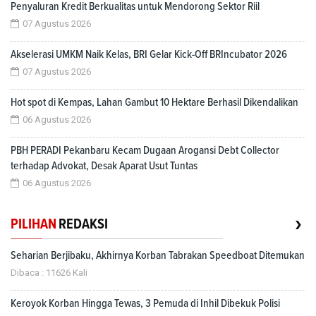
Penyaluran Kredit Berkualitas untuk Mendorong Sektor Riil
07 Agustus 2026
Akselerasi UMKM Naik Kelas, BRI Gelar Kick-Off BRIncubator 2026
07 Agustus 2026
Hot spot di Kempas, Lahan Gambut 10 Hektare Berhasil Dikendalikan
06 Agustus 2026
PBH PERADI Pekanbaru Kecam Dugaan Arogansi Debt Collector
terhadap Advokat, Desak Aparat Usut Tuntas
06 Agustus 2026
›
PILIHAN
REDAKSI
Seharian Berjibaku, Akhirnya Korban Tabrakan Speedboat Ditemukan
Dibaca : 11626 Kali
Keroyok Korban Hingga Tewas, 3 Pemuda di Inhil Dibekuk Polisi