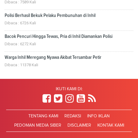
Dibaca : 7589 Kali
Polisi Berhasil Bekuk Pelaku Pembunuhan di Inhil
Dibaca : 6726 Kali
Bacok Pencuri Hingga Tewas, Pria di Inhil Diamankan Polisi
Dibaca : 6272 Kali
Warga Inhil Meregang Nyawa Akibat Tersambar Petir
Dibaca : 11378 Kali
IKUTI KAMI DI:
TENTANG KAMI
REDAKSI
INFO IKLAN
PEDOMAN MEDIA SIBER
DISCLAIMER
KONTAK KAMI