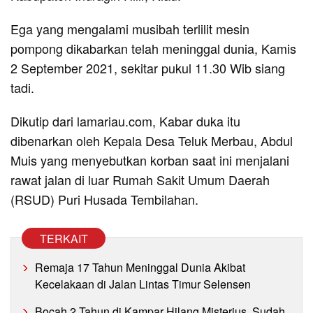
Ega yang mengalami musibah terlilit mesin
pompong dikabarkan telah meninggal dunia, Kamis
2 September 2021, sekitar pukul 11.30 Wib siang
tadi.
Dikutip dari lamariau.com, Kabar duka itu
dibenarkan oleh Kepala Desa Teluk Merbau, Abdul
Muis yang menyebutkan korban saat ini menjalani
rawat jalan di luar Rumah Sakit Umum Daerah
(RSUD) Puri Husada Tembilahan.
TERKAIT
Remaja 17 Tahun Meninggal Dunia Akibat
Kecelakaan di Jalan Lintas Timur Selensen
Bocah 2 Tahun di Kampar Hilang Misterius, Sudah