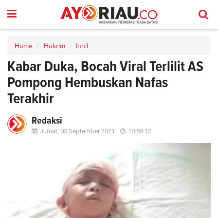
Home
Hukrim
Inhil
Kabar Duka, Bocah Viral Terlilit AS
Pompong Hembuskan Nafas
Terakhir
Redaksi
Jumat, 03 September 2021
10:59:12