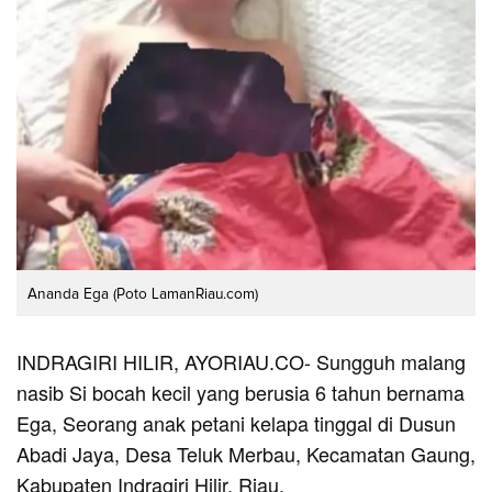
Ananda Ega (Poto LamanRiau.com)
INDRAGIRI HILIR, AYORIAU.CO- Sungguh malang
nasib Si bocah kecil yang berusia 6 tahun bernama
Ega, Seorang anak petani kelapa tinggal di Dusun
Abadi Jaya, Desa Teluk Merbau, Kecamatan Gaung,
Kabupaten Indragiri Hilir, Riau.