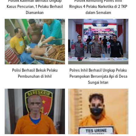
Polsek Kateman Berhasil Ungkap
Polsek Kemuning Polres Inhil
Kasus Pencurian, 1 Pelaku Berhasil
Ringkus 4 Pelaku Narkotika di 2 TKP
Diamankan
dalam Semalam
Polisi Berhasil Bekuk Pelaku
Polres Inhil Berhasil Ungkap Pelaku
Pembunuhan di Inhil
Perampokan Bersenjata Api di Desa
Sungai Intan