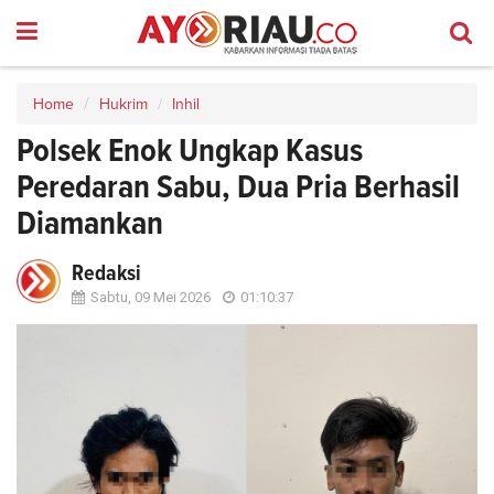
Home
Hukrim
Inhil
Polsek Enok Ungkap Kasus
Peredaran Sabu, Dua Pria Berhasil
Diamankan
Redaksi
Sabtu, 09 Mei 2026
01:10:37