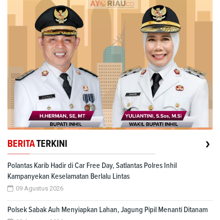
›
BERITA
TERKINI
Polantas Karib Hadir di Car Free Day, Satlantas Polres Inhil
Kampanyekan Keselamatan Berlalu Lintas
09 Agustus 2026
Polsek Sabak Auh Menyiapkan Lahan, Jagung Pipil Menanti Ditanam