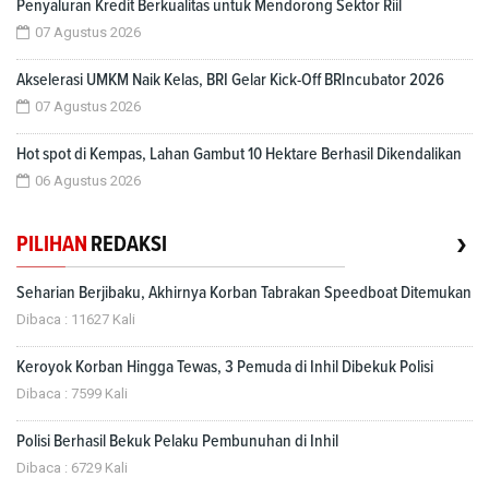
Penyaluran Kredit Berkualitas untuk Mendorong Sektor Riil
07 Agustus 2026
Akselerasi UMKM Naik Kelas, BRI Gelar Kick-Off BRIncubator 2026
07 Agustus 2026
Hot spot di Kempas, Lahan Gambut 10 Hektare Berhasil Dikendalikan
06 Agustus 2026
›
PILIHAN
REDAKSI
Seharian Berjibaku, Akhirnya Korban Tabrakan Speedboat Ditemukan
Dibaca : 11627 Kali
Keroyok Korban Hingga Tewas, 3 Pemuda di Inhil Dibekuk Polisi
Dibaca : 7599 Kali
Polisi Berhasil Bekuk Pelaku Pembunuhan di Inhil
Dibaca : 6729 Kali