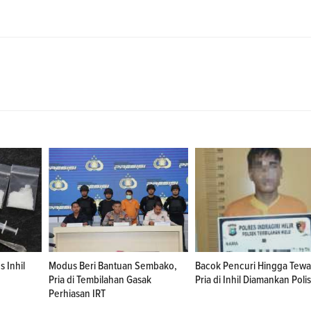
 Inhil
Modus Beri Bantuan Sembako,
Bacok Pencuri Hingga Tewa
Pria di Tembilahan Gasak
Pria di Inhil Diamankan Polis
Perhiasan IRT