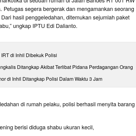
a. Petugas segera bergerak dan mengamankan seorang 
 Dari hasil penggeledahan, ditemukan sejumlah paket
habu,” ungkap IPTU Edi Dalianto.
IRT di Inhil Dibekuk Polisi
engkalis Ditangkap Akibat Terlibat Pidana Perdagangan Orang
r di Inhil Ditangkap Polisi Dalam Waktu 3 Jam
ledahan di rumah pelaku, polisi berhasil menyita barang 
bening berisi diduga shabu ukuran kecil,