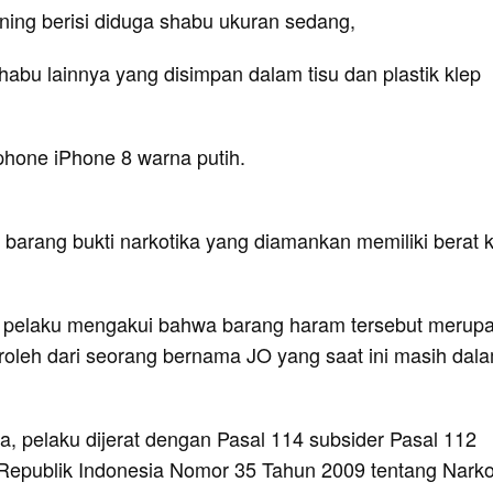
ening berisi diduga shabu ukuran sedang,
abu lainnya yang disimpan dalam tisu dan plastik klep
phone iPhone 8 warna putih.
 barang bukti narkotika yang diamankan memiliki berat k
i, pelaku mengakui bahwa barang haram tersebut merup
eroleh dari seorang bernama JO yang saat ini masih dal
a, pelaku dijerat dengan Pasal 114 subsider Pasal 112
publik Indonesia Nomor 35 Tahun 2009 tentang Narkot