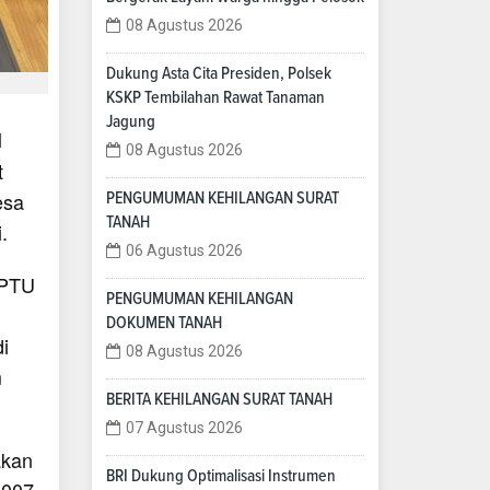
08 Agustus 2026
Dukung Asta Cita Presiden, Polsek
KSKP Tembilahan Rawat Tanaman
Jagung
l
08 Agustus 2026
t
esa
PENGUMUMAN KEHILANGAN SURAT
TANAH
.
06 Agustus 2026
IPTU
PENGUMUMAN KEHILANGAN
DOKUMEN TANAH
i
08 Agustus 2026
m
BERITA KEHILANGAN SURAT TANAH
07 Agustus 2026
akan
BRI Dukung Optimalisasi Instrumen
 007