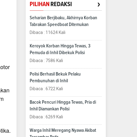
›
PILIHAN
REDAKSI
Seharian Berjibaku, Akhirnya Korban
Tabrakan Speedboat Ditemukan
Dibaca : 11624 Kali
Keroyok Korban Hingga Tewas, 3
Pemuda di Inhil Dibekuk Polisi
Dibaca : 7586 Kali
otor
Polisi Berhasil Bekuk Pelaku
Pembunuhan di Inhil
akan
Dibaca : 6722 Kali
am
Bacok Pencuri Hingga Tewas, Pria di
Inhil Diamankan Polisi
Dibaca : 6269 Kali
ika.
Warga Inhil Meregang Nyawa Akibat
Tersambar Petir