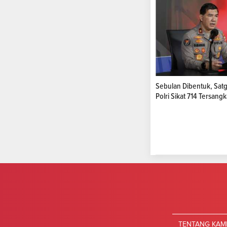
Sebulan Dibentuk, Sat
Polri Sikat 714 Tersang
TENTANG KAM