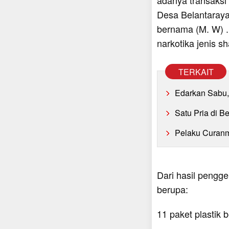
Desa Belantaray
bernama (M. W) .
narkotika jenis s
TERKAIT
Edarkan Sabu, 
Satu Pria di B
Pelaku Curanmo
Dari hasil pengge
berupa:
11 paket plastik 