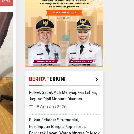
Cetak
›
BERITA
TERKINI
Polsek Sabak Auh Menyiapkan Lahan,
Jagung Pipil Menanti Ditanam
08 Agustus 2026
Bukan Sekadar Seremonial,
Perempuan Bangsa Kepri Terus
Bergerak Layani Warga hingga Pelosok