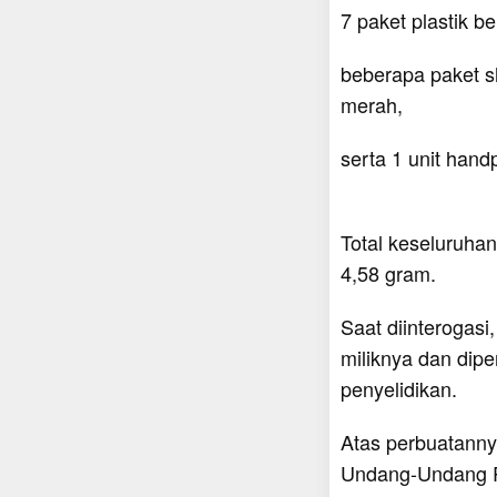
7 paket plastik b
beberapa paket sh
merah,
serta 1 unit hand
Total keseluruhan
4,58 gram.
Saat diinterogas
miliknya dan dip
penyelidikan.
Atas perbuatanny
Undang-Undang Re