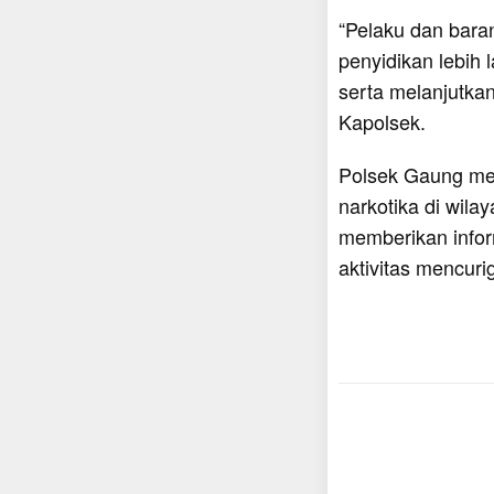
“Pelaku dan bara
penyidikan lebih 
serta melanjutka
Kapolsek.
Polsek Gaung me
narkotika di wila
memberikan infor
aktivitas mencuri