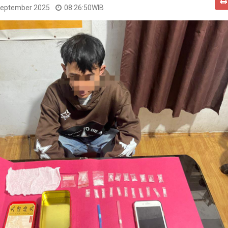
September 2025
08:26:50
WIB