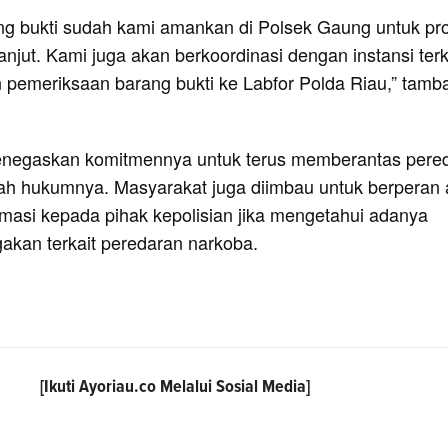
ng bukti sudah kami amankan di Polsek Gaung untuk pr
lanjut. Kami juga akan berkoordinasi dengan instansi terk
n pemeriksaan barang bukti ke Labfor Polda Riau,” tamb
negaskan komitmennya untuk terus memberantas pere
yah hukumnya. Masyarakat juga diimbau untuk berperan a
masi kepada pihak kepolisian jika mengetahui adanya
gakan terkait peredaran narkoba.
[Ikuti
Ayoriau.co
Melalui Sosial Media]