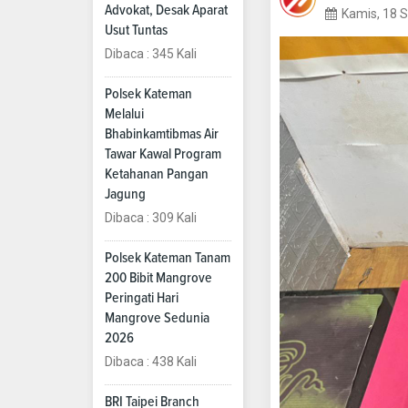
Advokat, Desak Aparat
Kamis, 18 
Usut Tuntas
Dibaca : 345 Kali
Polsek Kateman
Melalui
Bhabinkamtibmas Air
Tawar Kawal Program
Ketahanan Pangan
Jagung
Dibaca : 309 Kali
Polsek Kateman Tanam
200 Bibit Mangrove
Peringati Hari
Mangrove Sedunia
2026
Dibaca : 438 Kali
BRI Taipei Branch