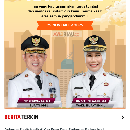
›
BERITA
TERKINI
Polantas Karib Hadir di Car Free Day, Satlantas Polres Inhil