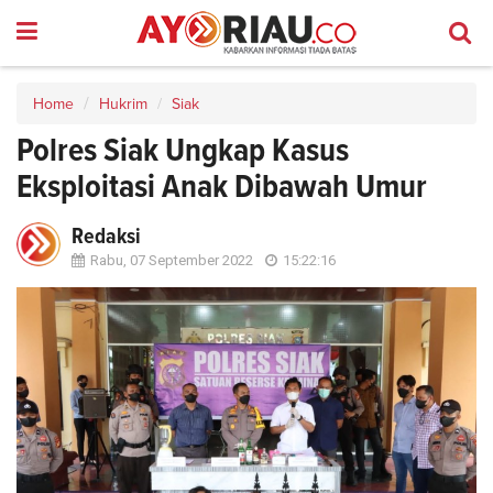
Home
Hukrim
Siak
Polres Siak Ungkap Kasus
Eksploitasi Anak Dibawah Umur
Redaksi
Rabu, 07 September 2022
15:22:16