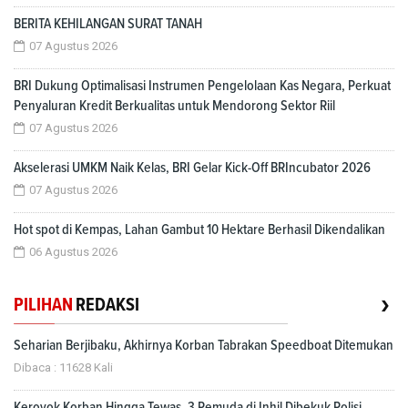
BERITA KEHILANGAN SURAT TANAH
07 Agustus 2026
BRI Dukung Optimalisasi Instrumen Pengelolaan Kas Negara, Perkuat
Penyaluran Kredit Berkualitas untuk Mendorong Sektor Riil
07 Agustus 2026
Akselerasi UMKM Naik Kelas, BRI Gelar Kick-Off BRIncubator 2026
07 Agustus 2026
Hot spot di Kempas, Lahan Gambut 10 Hektare Berhasil Dikendalikan
06 Agustus 2026
›
PILIHAN
REDAKSI
Seharian Berjibaku, Akhirnya Korban Tabrakan Speedboat Ditemukan
Dibaca : 11628 Kali
Keroyok Korban Hingga Tewas, 3 Pemuda di Inhil Dibekuk Polisi