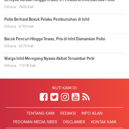
Dibaca : 7600 Kali
Polisi Berhasil Bekuk Pelaku Pembunuhan di Inhil
Dibaca : 6730 Kali
Bacok Pencuri Hingga Tewas, Pria di Inhil Diamankan Polisi
Dibaca : 6275 Kali
Warga Inhil Meregang Nyawa Akibat Tersambar Petir
Dibaca : 11378 Kali
IKUTI KAMI DI:
TENTANG KAMI
REDAKSI
INFO IKLAN
PEDOMAN MEDIA SIBER
DISCLAIMER
KONTAK KAMI