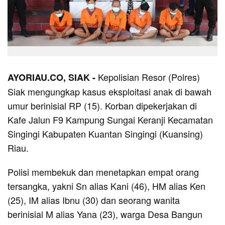
Kepolisian Resor (Polres)
AYORIAU.CO, SIAK -
Siak mengungkap kasus eksploitasi anak di bawah
umur berinisial RP (15). Korban dipekerjakan di
Kafe Jalun F9 Kampung Sungai Keranji Kecamatan
Singingi Kabupaten Kuantan Singingi (Kuansing)
Riau.
Polisi membekuk dan menetapkan empat orang
tersangka, yakni Sn alias Kani (46), HM alias Ken
(25), IM alias Ibnu (30) dan seorang wanita
berinisial M alias Yana (23), warga Desa Bangun